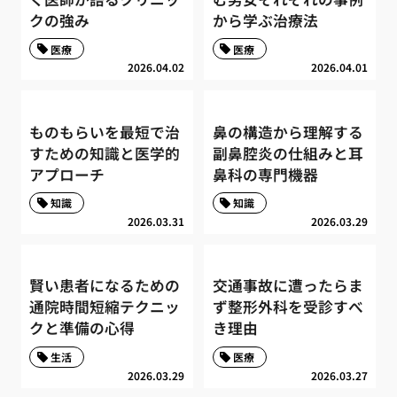
クの強み
から学ぶ治療法
医療
医療
2026.04.02
2026.04.01
ものもらいを最短で治
鼻の構造から理解する
すための知識と医学的
副鼻腔炎の仕組みと耳
アプローチ
鼻科の専門機器
知識
知識
2026.03.31
2026.03.29
賢い患者になるための
交通事故に遭ったらま
通院時間短縮テクニッ
ず整形外科を受診すべ
クと準備の心得
き理由
生活
医療
2026.03.29
2026.03.27