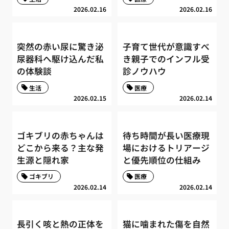
2026.02.16
2026.02.16
突然の赤い尿に驚き泌
子育て世代が意識すべ
尿器科へ駆け込んだ私
き親子でのインフル受
の体験談
診ノウハウ
生活
医療
2026.02.15
2026.02.14
ゴキブリの赤ちゃんは
待ち時間が長い医療現
どこから来る？主な発
場におけるトリアージ
生源と隠れ家
と優先順位の仕組み
ゴキブリ
医療
2026.02.14
2026.02.14
長引く咳と熱の正体を
猫に噛まれた傷を自然