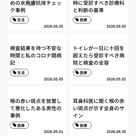
めの水疱瘡抗体チェッ
時に受診すべき診療科
ク事例
と判断の基準
生活
医療
2026.05.05
2026.05.05
検査結果を待つ不安な
トイレが一日に十回を
時間と私のコロナ闘病
超えたら受診すべき病
記
院と検査の全容
生活
医療
2026.05.05
2026.05.02
喉の赤い斑点を放置し
耳鼻科医に聞く喉の赤
て悪化したある男性の
い斑点が示す全身のサ
事例
イン
医療
医療
2026.05.01
2026.04.30