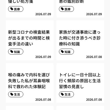
優しい処方箋
患の鑑別診断
医療
医療
2026.07.09
2026.07.09
新型コロナの検査結果
家族が交通事故に遭っ
が出るまでの時間と検
た時に付き添うべき診
査手法の違い
療科の知識
知識
知識
2026.07.09
2026.07.08
喉の痛みで内科を選び
トイレに一日十回以上
失敗した私が耳鼻咽喉
行く頻尿の原因と生活
科で救われた体験記
習慣の見直し
生活
生活
2026.07.08
2026.07.08