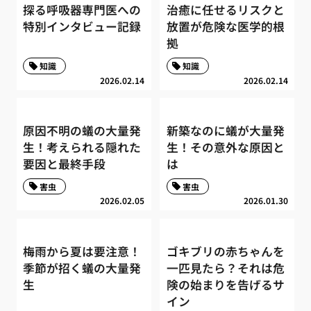
探る呼吸器専門医への
治癒に任せるリスクと
特別インタビュー記録
放置が危険な医学的根
拠
知識
知識
2026.02.14
2026.02.14
原因不明の蟻の大量発
新築なのに蟻が大量発
生！考えられる隠れた
生！その意外な原因と
要因と最終手段
は
害虫
害虫
2026.02.05
2026.01.30
梅雨から夏は要注意！
ゴキブリの赤ちゃんを
季節が招く蟻の大量発
一匹見たら？それは危
生
険の始まりを告げるサ
イン