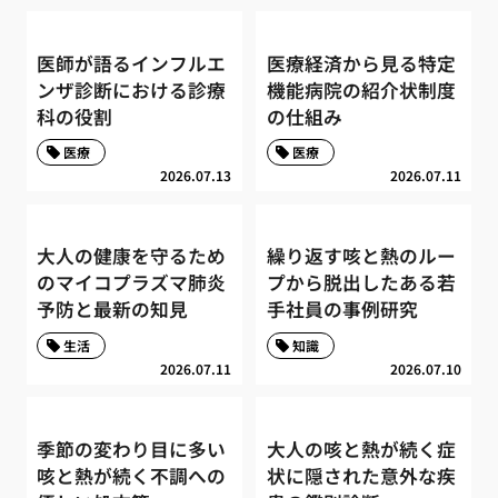
医師が語るインフルエ
医療経済から見る特定
ンザ診断における診療
機能病院の紹介状制度
科の役割
の仕組み
医療
医療
2026.07.13
2026.07.11
大人の健康を守るため
繰り返す咳と熱のルー
のマイコプラズマ肺炎
プから脱出したある若
予防と最新の知見
手社員の事例研究
生活
知識
2026.07.11
2026.07.10
季節の変わり目に多い
大人の咳と熱が続く症
咳と熱が続く不調への
状に隠された意外な疾