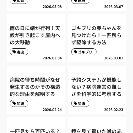
知識
医療
2026.03.08
2026.03.07
雨の日に蟻が行列！天
ゴキブリの赤ちゃんを
候が引き起こす屋内へ
見つけたら！一匹残ら
の大移動
ず駆除する方法
害虫
ゴキブリ
2026.03.04
2026.03.01
病院の待ち時間がなぜ
予約システムが機能し
発生するのかその構造
ない？病院運営の難し
的な理由を解明する
さを科学的に考察する
知識
知識
2026.02.24
2026.02.23
一匹見たら百匹いる？
鏡を見て驚いた喉の赤