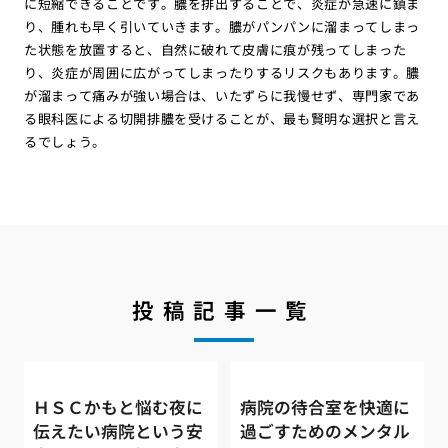
に短縮できることです。膿を排出することで、炎症が急速に鎮ま
り、腫れも早く引いていきます。膿がパンパンに溜まってしまっ
た状態を放置すると、自然に破れて皮膚に痕が残ってしまった
り、炎症が周囲に広がってしまったりするリスクもあります。膿
が溜まって痛みが強い場合は、いたずらに我慢せず、専門家であ
る眼科医による切開排膿を受けることが、最も賢明な選択と言え
るでしょう。
投稿記事一覧
ＨＳＣかもと悩む夜に
病院の待合室を快適に
伝えたい病院という安
過ごすためのメンタル