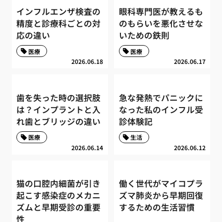
インフルエンザ検査の
眼科専門医が教えるも
精度と診療科ごとの対
のもらいを悪化させな
応の違い
いための鉄則
医療
医療
2026.06.18
2026.06.17
歯を失った時の選択肢
急な発熱でパニックに
は？インプラントと入
なった私のインフル受
れ歯とブリッジの違い
診体験記
医療
生活
2026.06.14
2026.06.12
猫の口腔内細菌が引き
働く世代がマイコプラ
起こす感染症のメカニ
ズマ肺炎から早期回復
ズムと早期受診の重要
するための生活習慣
性