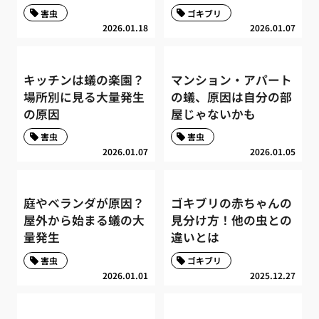
害虫
ゴキブリ
2026.01.18
2026.01.07
キッチンは蟻の楽園？
マンション・アパート
場所別に見る大量発生
の蟻、原因は自分の部
の原因
屋じゃないかも
害虫
害虫
2026.01.07
2026.01.05
庭やベランダが原因？
ゴキブリの赤ちゃんの
屋外から始まる蟻の大
見分け方！他の虫との
量発生
違いとは
害虫
ゴキブリ
2026.01.01
2025.12.27