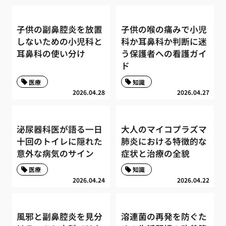
子供の副鼻腔炎を放置
子供の喉の痛みで小児
しないための小児科と
科か耳鼻科か判断に迷
耳鼻科の使い分け
う保護者への看護ガイ
ド
医療
知識
2026.04.28
2026.04.27
泌尿器科医が語る一日
大人のマイコプラズマ
十回のトイレに隠れた
肺炎における特徴的な
意外な病気のサイン
症状と治療の全貌
医療
知識
2026.04.24
2026.04.22
風邪と副鼻腔炎を見分
溶連菌の再発を防ぐた