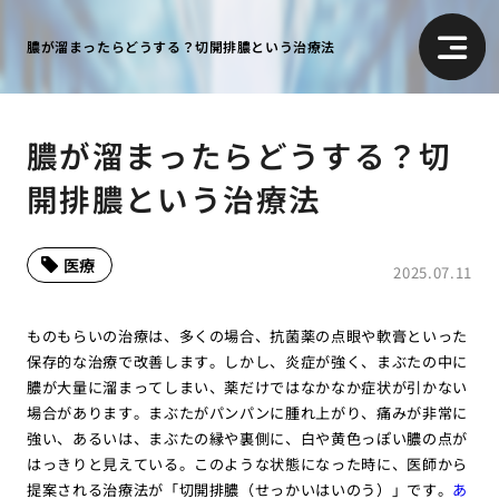
膿が溜まったらどうする？切開排膿という治療法
膿が溜まったらどうする？切
開排膿という治療法
医療
2025.07.11
ものもらいの治療は、多くの場合、抗菌薬の点眼や軟膏といった
保存的な治療で改善します。しかし、炎症が強く、まぶたの中に
膿が大量に溜まってしまい、薬だけではなかなか症状が引かない
場合があります。まぶたがパンパンに腫れ上がり、痛みが非常に
強い、あるいは、まぶたの縁や裏側に、白や黄色っぽい膿の点が
はっきりと見えている。このような状態になった時に、医師から
提案される治療法が「切開排膿（せっかいはいのう）」です。
あ