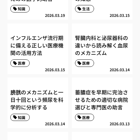
知識
生活
2026.03.19
2026.03.15
インフルエンザ流行期
腎臓内科と泌尿器科の
に備える正しい医療機
違いから読み解く血尿
関の活用方法
のメカニズム
医療
医療
2026.03.15
2026.03.14
膀胱のメカニズムと一
蓄膿症を早期に完治さ
日十回という頻尿を科
せるための適切な病院
学的に分析する
選びと専門医の助言
知識
医療
2026.03.14
2026.03.13