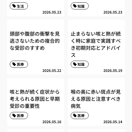
生活
知識
2026.05.23
2026.05.23
頭部や腹部の衝撃を見
止まらない咳と熱が続
逃さないための複合的
く時に家庭で実践すべ
な受診のすすめ
き初期対応とアドバイ
ス
医療
知識
2026.05.22
2026.05.19
咳と熱が続く症状から
喉の奥に赤い斑点が見
考えられる原因と早期
える原因と注意すべき
受診の重要性
病気
医療
医療
2026.05.16
2026.05.14