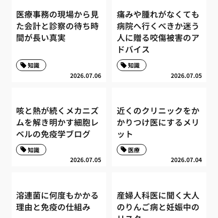
医療事務の現場から見
痛みや腫れがなくても
た会計と診察の待ち時
病院へ行くべきか迷う
間が長い真実
人に贈る咬傷被害のア
ドバイス
知識
知識
2026.07.06
2026.07.05
咳と熱が続くメカニズ
近くのクリニックをか
ムを解き明かす細胞レ
かりつけ医にするメリ
ベルの免疫学ブログ
ット
知識
医療
2026.07.05
2026.07.04
溶連菌に何度もかかる
産婦人科医に聞く大人
理由と免疫の仕組み
のりんご病と妊娠中の