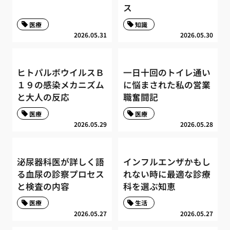
ス
医療
知識
2026.05.31
2026.05.30
ヒトパルボウイルスＢ
一日十回のトイレ通い
１９の感染メカニズム
に悩まされた私の営業
と大人の反応
職奮闘記
医療
医療
2026.05.29
2026.05.28
泌尿器科医が詳しく語
インフルエンザかもし
る血尿の診察プロセス
れない時に最適な診療
と検査の内容
科を選ぶ知恵
医療
生活
2026.05.27
2026.05.27