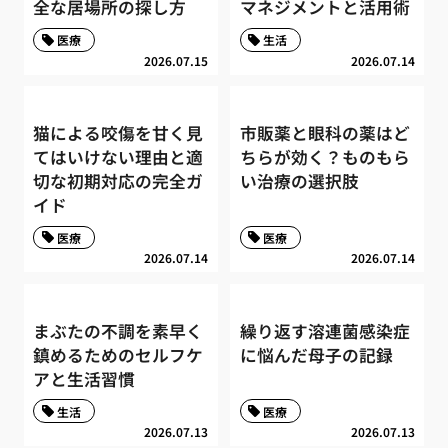
全な居場所の探し方
マネジメントと活用術
医療
生活
2026.07.15
2026.07.14
猫による咬傷を甘く見
市販薬と眼科の薬はど
てはいけない理由と適
ちらが効く？ものもら
切な初期対応の完全ガ
い治療の選択肢
イド
医療
医療
2026.07.14
2026.07.14
まぶたの不調を素早く
繰り返す溶連菌感染症
鎮めるためのセルフケ
に悩んだ母子の記録
アと生活習慣
生活
医療
2026.07.13
2026.07.13