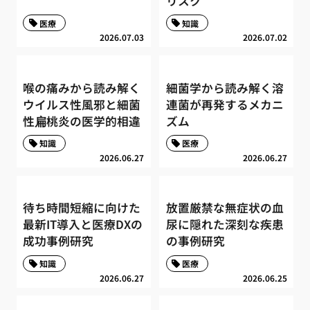
リスク
医療
知識
2026.07.03
2026.07.02
喉の痛みから読み解く
細菌学から読み解く溶
ウイルス性風邪と細菌
連菌が再発するメカニ
性扁桃炎の医学的相違
ズム
知識
医療
2026.06.27
2026.06.27
待ち時間短縮に向けた
放置厳禁な無症状の血
最新IT導入と医療DXの
尿に隠れた深刻な疾患
成功事例研究
の事例研究
知識
医療
2026.06.27
2026.06.25