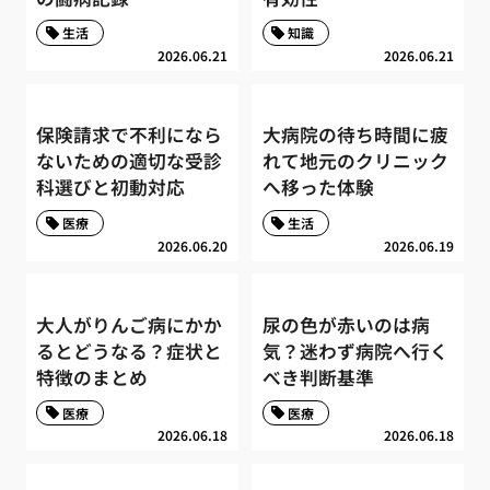
生活
知識
2026.06.21
2026.06.21
保険請求で不利になら
大病院の待ち時間に疲
ないための適切な受診
れて地元のクリニック
科選びと初動対応
へ移った体験
医療
生活
2026.06.20
2026.06.19
大人がりんご病にかか
尿の色が赤いのは病
るとどうなる？症状と
気？迷わず病院へ行く
特徴のまとめ
べき判断基準
医療
医療
2026.06.18
2026.06.18