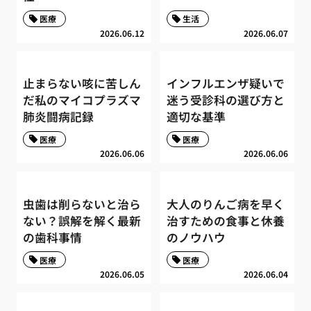
医療
生活
2026.06.12
2026.06.07
止まらない咳に苦しん
インフルエンザ疑いで
だ私のマイコプラズマ
迷う受診科の選び方と
肺炎闘病記録
適切な基準
医療
医療
2026.06.06
2026.06.06
虫歯は削らないと治ら
大人のりんご病を早く
ない？誤解を解く最新
治すための食事と休養
の歯科事情
のノウハウ
医療
医療
2026.06.05
2026.06.04