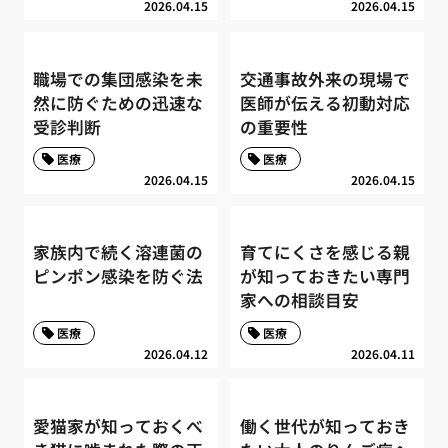
2026.04.15
2026.04.15
職場での集団感染を未
交通事故外来の現場で
然に防ぐための迅速な
医師が伝える初動対応
受診判断
の重要性
医療
医療
2026.04.15
2026.04.15
家族内で続く溶連菌の
育てにくさを感じる親
ピンポン感染を防ぐ法
が知っておきたい専門
家への相談目安
医療
医療
2026.04.12
2026.04.11
愛猫家が知っておくべ
働く世代が知っておき