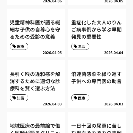
2026.04.06
2026.04.05
児童精神科医が語る繊
重症化した大人のりん
細な子供の自尊心を守
ご病事例から学ぶ早期
るための受診の意義
発見の重要性
医療
生活
2026.04.05
2026.04.04
長引く喉の違和感を解
溶連菌感染を繰り返す
消するために適切な診
子供への専門医の助言
療科を賢く選ぶ方法
知識
医療
2026.04.03
2026.04.03
地域医療の最前線で働
一日十回の尿意に苦し
く医師が語るクリニッ
む男女それぞれの事例