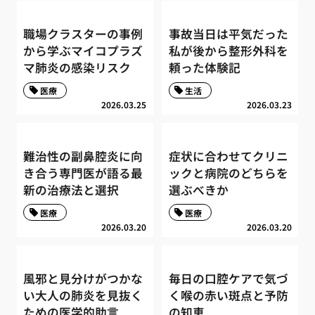
職場クラスターの事例
事故当日は平気だった
から学ぶマイコプラズ
私が後から整形外科を
マ肺炎の感染リスク
頼った体験記
医療
生活
2026.03.25
2026.03.23
難治性の副鼻腔炎に向
症状に合わせてクリニ
き合う専門医が語る最
ックと病院のどちらを
新の治療法と選択
選ぶべきか
医療
医療
2026.03.20
2026.03.20
風邪と見分けがつかな
毎日の口腔ケアで気づ
い大人の肺炎を見抜く
く喉の赤い斑点と予防
ための医学的助言
の知恵