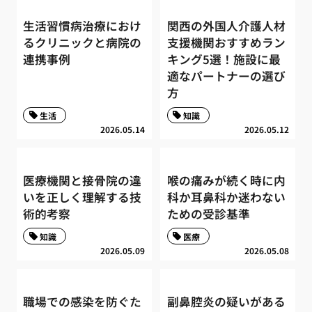
生活習慣病治療におけ
関西の外国人介護人材
るクリニックと病院の
支援機関おすすめラン
連携事例
キング5選！施設に最
適なパートナーの選び
方
生活
知識
2026.05.14
2026.05.12
医療機関と接骨院の違
喉の痛みが続く時に内
いを正しく理解する技
科か耳鼻科か迷わない
術的考察
ための受診基準
知識
医療
2026.05.09
2026.05.08
職場での感染を防ぐた
副鼻腔炎の疑いがある