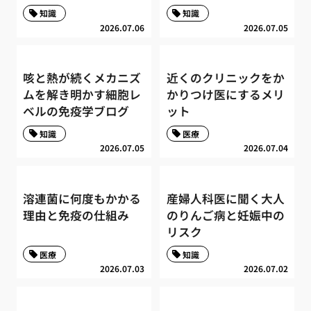
知識
知識
2026.07.06
2026.07.05
咳と熱が続くメカニズ
近くのクリニックをか
ムを解き明かす細胞レ
かりつけ医にするメリ
ベルの免疫学ブログ
ット
知識
医療
2026.07.05
2026.07.04
溶連菌に何度もかかる
産婦人科医に聞く大人
理由と免疫の仕組み
のりんご病と妊娠中の
リスク
医療
知識
2026.07.03
2026.07.02