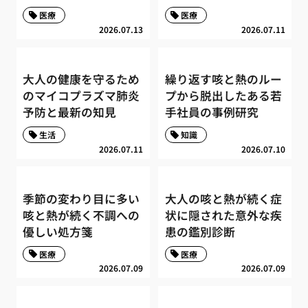
医療
医療
2026.07.13
2026.07.11
大人の健康を守るため
繰り返す咳と熱のルー
のマイコプラズマ肺炎
プから脱出したある若
予防と最新の知見
手社員の事例研究
生活
知識
2026.07.11
2026.07.10
季節の変わり目に多い
大人の咳と熱が続く症
咳と熱が続く不調への
状に隠された意外な疾
優しい処方箋
患の鑑別診断
医療
医療
2026.07.09
2026.07.09