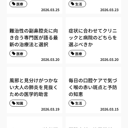
医療
生活
2026.03.25
2026.03.23
難治性の副鼻腔炎に向
症状に合わせてクリニ
き合う専門医が語る最
ックと病院のどちらを
新の治療法と選択
選ぶべきか
医療
医療
2026.03.20
2026.03.20
風邪と見分けがつかな
毎日の口腔ケアで気づ
い大人の肺炎を見抜く
く喉の赤い斑点と予防
ための医学的助言
の知恵
知識
生活
2026.03.19
2026.03.15