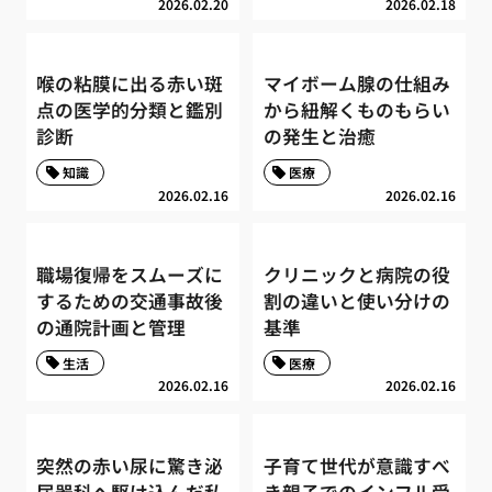
2026.02.20
2026.02.18
喉の粘膜に出る赤い斑
マイボーム腺の仕組み
点の医学的分類と鑑別
から紐解くものもらい
診断
の発生と治癒
知識
医療
2026.02.16
2026.02.16
職場復帰をスムーズに
クリニックと病院の役
するための交通事故後
割の違いと使い分けの
の通院計画と管理
基準
生活
医療
2026.02.16
2026.02.16
突然の赤い尿に驚き泌
子育て世代が意識すべ
尿器科へ駆け込んだ私
き親子でのインフル受