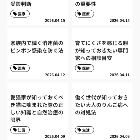
受診判断
の重要性
医療
医療
2026.04.15
2026.04.15
家族内で続く溶連菌の
育てにくさを感じる親
ピンポン感染を防ぐ法
が知っておきたい専門
家への相談目安
医療
医療
2026.04.12
2026.04.11
愛猫家が知っておくべ
働く世代が知っておき
き猫に噛まれた際の正
たい大人のりんご病へ
しい知識と自然治癒の
の対処法
限界
知識
生活
2026.04.09
2026.04.09