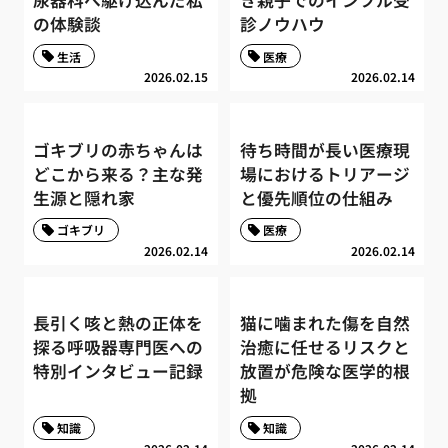
の体験談
診ノウハウ
生活
医療
2026.02.15
2026.02.14
ゴキブリの赤ちゃんは
待ち時間が長い医療現
どこから来る？主な発
場におけるトリアージ
生源と隠れ家
と優先順位の仕組み
ゴキブリ
医療
2026.02.14
2026.02.14
長引く咳と熱の正体を
猫に噛まれた傷を自然
探る呼吸器専門医への
治癒に任せるリスクと
特別インタビュー記録
放置が危険な医学的根
拠
知識
知識