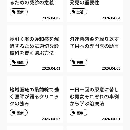
るための受診の意義
発見の重要性
医療
生活
2026.04.05
2026.04.04
長引く喉の違和感を解
溶連菌感染を繰り返す
消するために適切な診
子供への専門医の助言
療科を賢く選ぶ方法
知識
医療
2026.04.03
2026.04.03
地域医療の最前線で働
一日十回の尿意に苦し
く医師が語るクリニッ
む男女それぞれの事例
クの強み
から学ぶ治療法
医療
医療
2026.04.02
2026.04.01