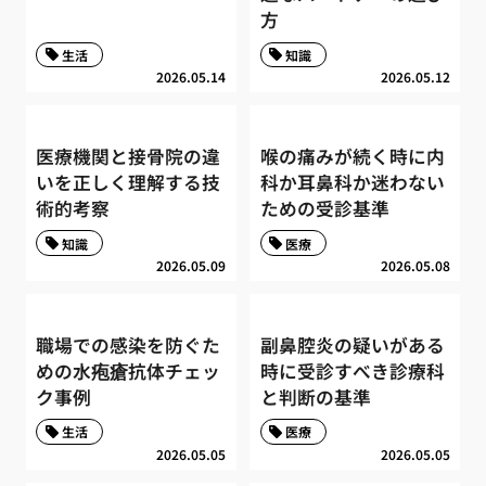
方
生活
知識
2026.05.14
2026.05.12
医療機関と接骨院の違
喉の痛みが続く時に内
いを正しく理解する技
科か耳鼻科か迷わない
術的考察
ための受診基準
知識
医療
2026.05.09
2026.05.08
職場での感染を防ぐた
副鼻腔炎の疑いがある
めの水疱瘡抗体チェッ
時に受診すべき診療科
ク事例
と判断の基準
生活
医療
2026.05.05
2026.05.05