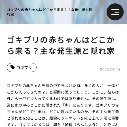
ゴキブリの赤ちゃんはどこから来る？主な発生源と隠
れ家
ゴキブリの赤ちゃんはどこか
ら来る？主な発生源と隠れ家
ゴキブリ
2026.02.14
ゴキブリの赤ちゃんを家の中で見つけた時、多くの人が「一体ど
こから入ってきたの？」と疑問に思うでしょう。しかし、彼らは
外から一匹ずつ入ってくるわけではありません。その発生源は、
常に家の中のどこかに隠された「卵」にあります。ゴキブリの赤
ちゃんがどこで生まれ、どこに隠れているのか、その主な発生源
と隠れ家を知ることは、駆除のターゲットを絞る上で非常に重要
です。ゴキブリのメスは、卵を「卵鞘（らんしょう）」と呼ばれ