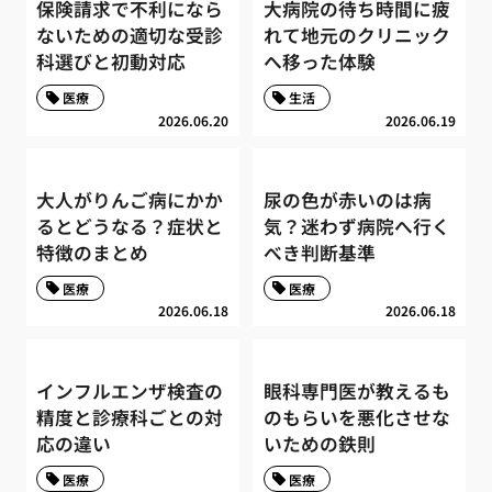
保険請求で不利になら
大病院の待ち時間に疲
ないための適切な受診
れて地元のクリニック
科選びと初動対応
へ移った体験
医療
生活
2026.06.20
2026.06.19
大人がりんご病にかか
尿の色が赤いのは病
るとどうなる？症状と
気？迷わず病院へ行く
特徴のまとめ
べき判断基準
医療
医療
2026.06.18
2026.06.18
インフルエンザ検査の
眼科専門医が教えるも
精度と診療科ごとの対
のもらいを悪化させな
応の違い
いための鉄則
医療
医療