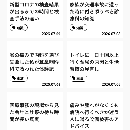
新型コロナの検査結果
家族が交通事故に遭っ
が出るまでの時間と検
た時に付き添うべき診
査手法の違い
療科の知識
知識
知識
2026.07.09
2026.07.08
喉の痛みで内科を選び
トイレに一日十回以上
失敗した私が耳鼻咽喉
行く頻尿の原因と生活
科で救われた体験記
習慣の見直し
生活
生活
2026.07.08
2026.07.08
医療事務の現場から見
痛みや腫れがなくても
た会計と診察の待ち時
病院へ行くべきか迷う
間が長い真実
人に贈る咬傷被害のア
ドバイス