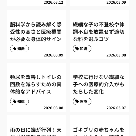
2026.03.12
2026.03.09
脳科学から読み解く感
繊細な子の不登校や体
受性の高さと医療機関
調不良を放置せず適切
が必要な身体的サイン
な科を選ぶコツ
知識
知識
2026.03.09
2026.03.08
頻尿を改善しトイレの
学校に行けない繊細な
回数を減らすための具
子への医療的介入がも
体的なアドバイス
たらした変化
知識
医療
2026.03.08
2026.03.07
雨の日に蟻が行列！天
ゴキブリの赤ちゃんを