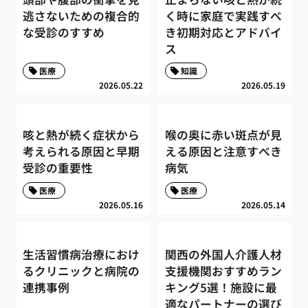
逃さないための複合的
く時に家庭で実践すべ
な受診のすすめ
き初期対応とアドバイ
ス
医療
知識
2026.05.22
2026.05.19
咳と熱が続く症状から
喉の奥に赤い斑点が見
考えられる原因と早期
える原因と注意すべき
受診の重要性
病気
医療
医療
2026.05.16
2026.05.14
生活習慣病治療におけ
関西の外国人介護人材
るクリニックと病院の
支援機関おすすめラン
連携事例
キング5選！施設に最
適なパートナーの選び