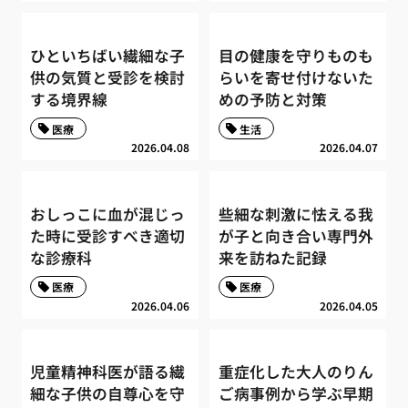
ひといちばい繊細な子
目の健康を守りものも
供の気質と受診を検討
らいを寄せ付けないた
する境界線
めの予防と対策
医療
生活
2026.04.08
2026.04.07
おしっこに血が混じっ
些細な刺激に怯える我
た時に受診すべき適切
が子と向き合い専門外
な診療科
来を訪ねた記録
医療
医療
2026.04.06
2026.04.05
児童精神科医が語る繊
重症化した大人のりん
細な子供の自尊心を守
ご病事例から学ぶ早期