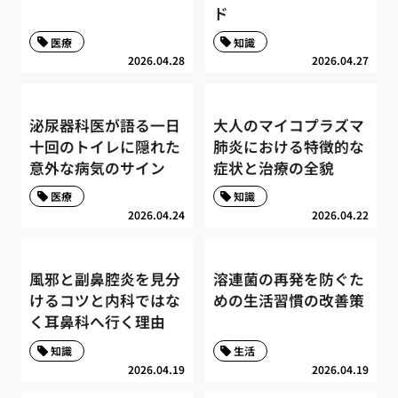
ド
医療
知識
2026.04.28
2026.04.27
泌尿器科医が語る一日
大人のマイコプラズマ
十回のトイレに隠れた
肺炎における特徴的な
意外な病気のサイン
症状と治療の全貌
医療
知識
2026.04.24
2026.04.22
風邪と副鼻腔炎を見分
溶連菌の再発を防ぐた
けるコツと内科ではな
めの生活習慣の改善策
く耳鼻科へ行く理由
知識
生活
2026.04.19
2026.04.19