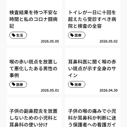
検査結果を待つ不安な
トイレが一日に十回を
時間と私のコロナ闘病
超えたら受診すべき病
記
院と検査の全容
生活
医療
2026.05.05
2026.05.02
喉の赤い斑点を放置し
耳鼻科医に聞く喉の赤
て悪化したある男性の
い斑点が示す全身のサ
事例
イン
医療
医療
2026.05.01
2026.04.30
子供の副鼻腔炎を放置
子供の喉の痛みで小児
しないための小児科と
科か耳鼻科か判断に迷
耳鼻科の使い分け
う保護者への看護ガイ