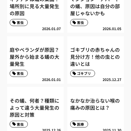
場所別に見る大量発生
の蟻、原因は自分の部
の原因
屋じゃないかも
害虫
害虫
2026.01.07
2026.01.05
庭やベランダが原因？
ゴキブリの赤ちゃんの
屋外から始まる蟻の大
見分け方！他の虫との
量発生
違いとは
害虫
ゴキブリ
2026.01.01
2025.12.27
その蟻、何者？種類に
なかなか治らない喉の
よって違う大量発生の
痛みの原因とは？
原因と対策
害虫
医療
2025.12.26
2025.11.30