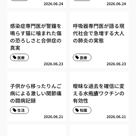
2026.06.24
2026.06.24
感染症専門医が警鐘を
呼吸器専門医が語る現
鳴らす猫に噛まれた傷
代社会で急増する大人
の恐ろしさと合併症の
の肺炎の実態
真実
医療
医療
2026.06.23
2026.06.23
子供から移ったりんご
曖昧な過去を確信に変
病による激しい関節痛
える水疱瘡ワクチンの
の闘病記録
有効性
生活
知識
2026.06.21
2026.06.21