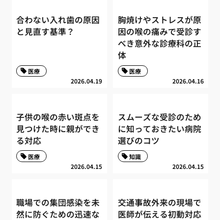
合わない入れ歯の原因
胸焼けやストレスが原
と見直す基準？
因の喉の痛みで受診す
べき意外な診療科の正
体
医療
医療
2026.04.19
2026.04.16
子供の喉の赤い斑点を
スムーズな受診のため
見つけた時に親ができ
に知っておきたい病院
る対応
選びのコツ
医療
知識
2026.04.15
2026.04.15
職場での集団感染を未
交通事故外来の現場で
然に防ぐための迅速な
医師が伝える初動対応