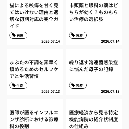
猫による咬傷を甘く見
市販薬と眼科の薬はど
てはいけない理由と適
ちらが効く？ものもら
切な初期対応の完全ガ
い治療の選択肢
イド
医療
医療
2026.07.14
2026.07.14
まぶたの不調を素早く
繰り返す溶連菌感染症
鎮めるためのセルフケ
に悩んだ母子の記録
アと生活習慣
生活
医療
2026.07.13
2026.07.13
医師が語るインフルエ
医療経済から見る特定
ンザ診断における診療
機能病院の紹介状制度
科の役割
の仕組み