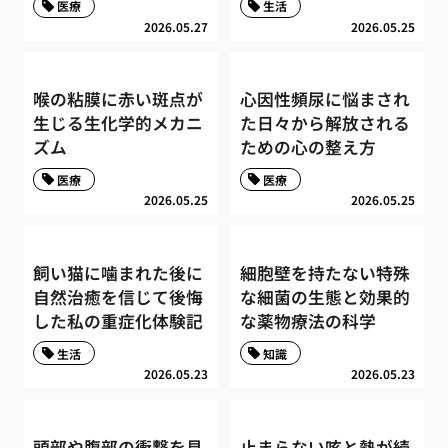
医療
生活
2026.05.27
2026.05.25
喉の粘膜に赤い斑点が
心因性頻尿に悩まされ
生じる生化学的メカニ
た日々から解放される
ズム
ための心の整え方
医療
医療
2026.05.25
2026.05.25
飼い猫に噛まれた後に
細胞壁を持たない特殊
自然治癒を信じて後悔
な細菌の生態と効果的
した私の重症化体験記
な薬物療法の科学
生活
知識
2026.05.23
2026.05.23
頭部や腹部の衝撃を見
止まらない咳と熱が続