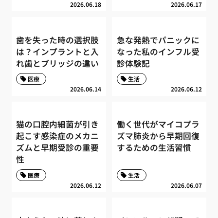
2026.06.18
2026.06.17
歯を失った時の選択肢
急な発熱でパニックに
は？インプラントと入
なった私のインフル受
れ歯とブリッジの違い
診体験記
医療
生活
2026.06.14
2026.06.12
猫の口腔内細菌が引き
働く世代がマイコプラ
起こす感染症のメカニ
ズマ肺炎から早期回復
ズムと早期受診の重要
するための生活習慣
性
医療
生活
2026.06.12
2026.06.07