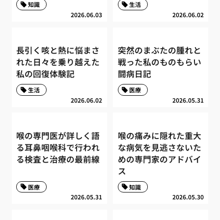
知識
生活
2026.06.03
2026.06.02
長引く咳と熱に悩まさ
突然のまぶたの腫れと
れた日々を乗り越えた
戦った私のものもらい
私の回復体験記
闘病日記
生活
医療
2026.06.02
2026.05.31
喉の専門医が詳しく語
喉の痛みに隠れた重大
る耳鼻咽喉科で行われ
な病気を見逃さないた
る検査と治療の最前線
めの専門家のアドバイ
ス
医療
知識
2026.05.31
2026.05.30