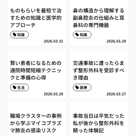
ものもらいを最短で治
鼻の構造から理解する
すための知識と医学的
副鼻腔炎の仕組みと耳
アプローチ
鼻科の専門機器
知識
知識
2026.03.31
2026.03.29
賢い患者になるための
交通事故に遭ったらま
通院時間短縮テクニッ
ず整形外科を受診すべ
クと準備の心得
き理由
生活
医療
2026.03.29
2026.03.27
職場クラスターの事例
事故当日は平気だった
から学ぶマイコプラズ
私が後から整形外科を
マ肺炎の感染リスク
頼った体験記