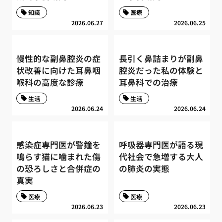
知識
医療
2026.06.27
2026.06.25
慢性的な副鼻腔炎の症
長引く鼻詰まりが副鼻
状改善に向けた耳鼻咽
腔炎だった私の体験と
喉科の高度な診療
耳鼻科での治療
生活
生活
2026.06.24
2026.06.24
感染症専門医が警鐘を
呼吸器専門医が語る現
鳴らす猫に噛まれた傷
代社会で急増する大人
の恐ろしさと合併症の
の肺炎の実態
真実
医療
医療
2026.06.23
2026.06.23