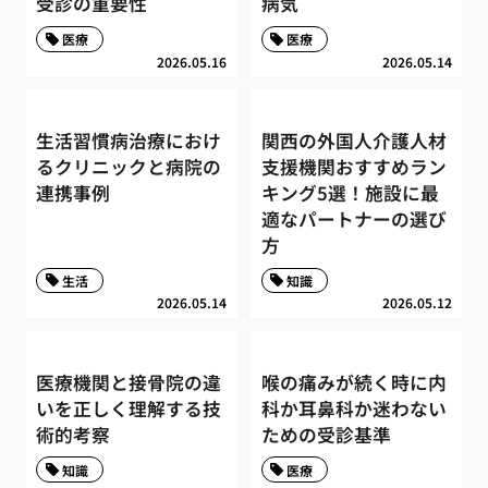
受診の重要性
病気
医療
医療
2026.05.16
2026.05.14
生活習慣病治療におけ
関西の外国人介護人材
るクリニックと病院の
支援機関おすすめラン
連携事例
キング5選！施設に最
適なパートナーの選び
方
生活
知識
2026.05.14
2026.05.12
医療機関と接骨院の違
喉の痛みが続く時に内
いを正しく理解する技
科か耳鼻科か迷わない
術的考察
ための受診基準
知識
医療