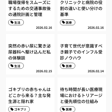
職場復帰をスムーズに
クリニックと病院の役
するための交通事故後
割の違いと使い分けの
の通院計画と管理
基準
生活
医療
2026.02.16
2026.02.16
突然の赤い尿に驚き泌
子育て世代が意識すべ
尿器科へ駆け込んだ私
き親子でのインフル受
の体験談
診ノウハウ
生活
医療
2026.02.15
2026.02.14
ゴキブリの赤ちゃんは
待ち時間が長い医療現
どこから来る？主な発
場におけるトリアージ
生源と隠れ家
と優先順位の仕組み
ゴキブリ
医療