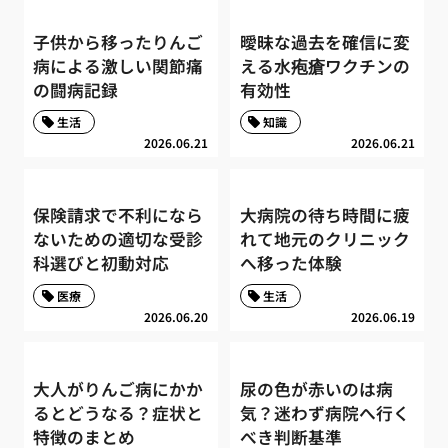
子供から移ったりんご
曖昧な過去を確信に変
病による激しい関節痛
える水疱瘡ワクチンの
の闘病記録
有効性
生活
知識
2026.06.21
2026.06.21
保険請求で不利になら
大病院の待ち時間に疲
ないための適切な受診
れて地元のクリニック
科選びと初動対応
へ移った体験
医療
生活
2026.06.20
2026.06.19
大人がりんご病にかか
尿の色が赤いのは病
るとどうなる？症状と
気？迷わず病院へ行く
特徴のまとめ
べき判断基準