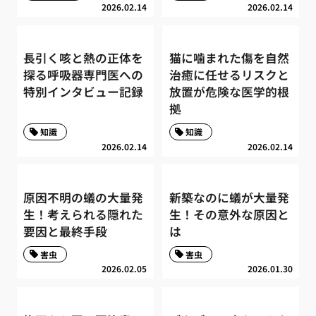
2026.02.14
2026.02.14
長引く咳と熱の正体を
猫に噛まれた傷を自然
探る呼吸器専門医への
治癒に任せるリスクと
特別インタビュー記録
放置が危険な医学的根
拠
知識
知識
2026.02.14
2026.02.14
原因不明の蟻の大量発
新築なのに蟻が大量発
生！考えられる隠れた
生！その意外な原因と
要因と最終手段
は
害虫
害虫
2026.02.05
2026.01.30