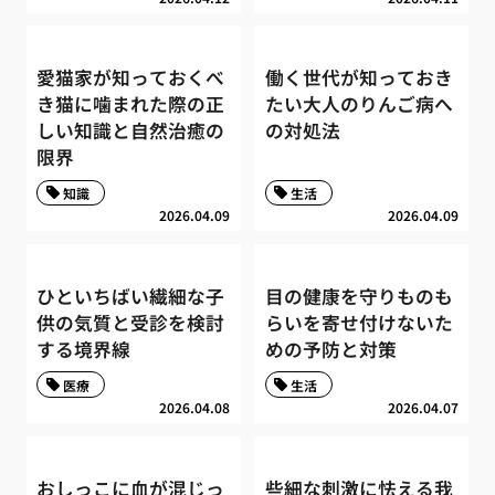
愛猫家が知っておくべ
働く世代が知っておき
き猫に噛まれた際の正
たい大人のりんご病へ
しい知識と自然治癒の
の対処法
限界
知識
生活
2026.04.09
2026.04.09
ひといちばい繊細な子
目の健康を守りものも
供の気質と受診を検討
らいを寄せ付けないた
する境界線
めの予防と対策
医療
生活
2026.04.08
2026.04.07
おしっこに血が混じっ
些細な刺激に怯える我