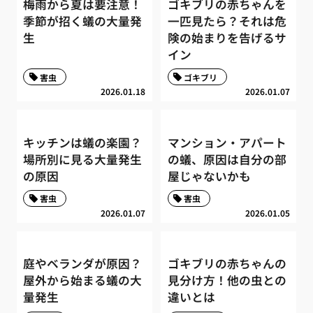
梅雨から夏は要注意！
ゴキブリの赤ちゃんを
季節が招く蟻の大量発
一匹見たら？それは危
生
険の始まりを告げるサ
イン
害虫
ゴキブリ
2026.01.18
2026.01.07
キッチンは蟻の楽園？
マンション・アパート
場所別に見る大量発生
の蟻、原因は自分の部
の原因
屋じゃないかも
害虫
害虫
2026.01.07
2026.01.05
庭やベランダが原因？
ゴキブリの赤ちゃんの
屋外から始まる蟻の大
見分け方！他の虫との
量発生
違いとは