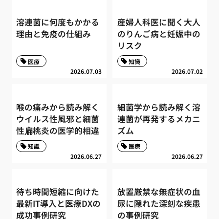
溶連菌に何度もかかる
産婦人科医に聞く大人
理由と免疫の仕組み
のりんご病と妊娠中の
リスク
医療
知識
2026.07.03
2026.07.02
喉の痛みから読み解く
細菌学から読み解く溶
ウイルス性風邪と細菌
連菌が再発するメカニ
性扁桃炎の医学的相違
ズム
知識
医療
2026.06.27
2026.06.27
待ち時間短縮に向けた
放置厳禁な無症状の血
最新IT導入と医療DXの
尿に隠れた深刻な疾患
成功事例研究
の事例研究