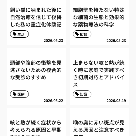
飼い猫に噛まれた後に
細胞壁を持たない特殊
自然治癒を信じて後悔
な細菌の生態と効果的
した私の重症化体験記
な薬物療法の科学
生活
知識
2026.05.23
2026.05.23
頭部や腹部の衝撃を見
止まらない咳と熱が続
逃さないための複合的
く時に家庭で実践すべ
な受診のすすめ
き初期対応とアドバイ
ス
医療
知識
2026.05.22
2026.05.19
咳と熱が続く症状から
喉の奥に赤い斑点が見
考えられる原因と早期
える原因と注意すべき