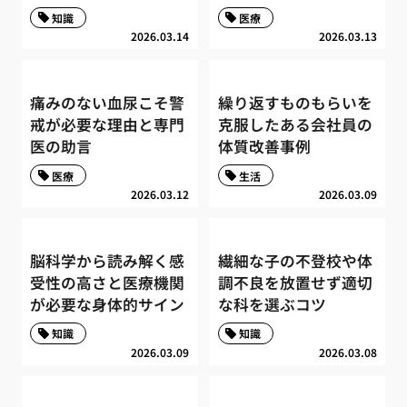
知識
医療
2026.03.14
2026.03.13
痛みのない血尿こそ警
繰り返すものもらいを
戒が必要な理由と専門
克服したある会社員の
医の助言
体質改善事例
医療
生活
2026.03.12
2026.03.09
脳科学から読み解く感
繊細な子の不登校や体
受性の高さと医療機関
調不良を放置せず適切
が必要な身体的サイン
な科を選ぶコツ
知識
知識
2026.03.09
2026.03.08