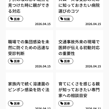
見つけた時に親ができ
に知っておきたい病院
る対応
選びのコツ
医療
知識
2026.04.15
2026.04.15
職場での集団感染を未
交通事故外来の現場で
然に防ぐための迅速な
医師が伝える初動対応
受診判断
の重要性
医療
医療
2026.04.15
2026.04.15
家族内で続く溶連菌の
育てにくさを感じる親
ピンポン感染を防ぐ法
が知っておきたい専門
家への相談目安
医療
医療
2026.04.12
2026.04.11