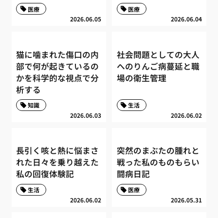
医療
医療
2026.06.05
2026.06.04
猫に噛まれた傷口の内
社会問題としての大人
部で何が起きているの
へのりんご病蔓延と職
かを科学的な視点で分
場の衛生管理
析する
知識
生活
2026.06.03
2026.06.02
長引く咳と熱に悩まさ
突然のまぶたの腫れと
れた日々を乗り越えた
戦った私のものもらい
私の回復体験記
闘病日記
生活
医療
2026.06.02
2026.05.31