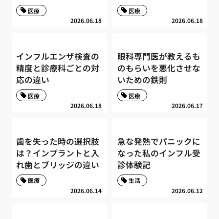
医療
医療
2026.06.18
2026.06.18
インフルエンザ検査の
眼科専門医が教えるも
精度と診療科ごとの対
のもらいを悪化させな
応の違い
いための鉄則
医療
医療
2026.06.18
2026.06.17
歯を失った時の選択肢
急な発熱でパニックに
は？インプラントと入
なった私のインフル受
れ歯とブリッジの違い
診体験記
医療
生活
2026.06.14
2026.06.12