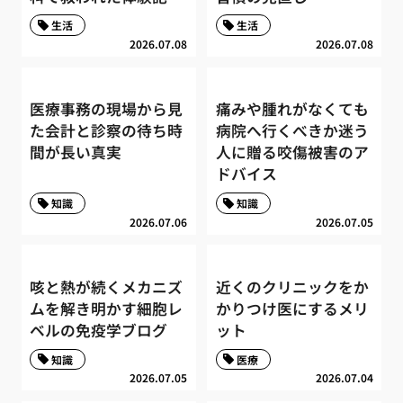
生活
生活
2026.07.08
2026.07.08
医療事務の現場から見
痛みや腫れがなくても
た会計と診察の待ち時
病院へ行くべきか迷う
間が長い真実
人に贈る咬傷被害のア
ドバイス
知識
知識
2026.07.06
2026.07.05
咳と熱が続くメカニズ
近くのクリニックをか
ムを解き明かす細胞レ
かりつけ医にするメリ
ベルの免疫学ブログ
ット
知識
医療
2026.07.05
2026.07.04