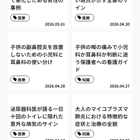
て悪化したある男性の
い斑点が示す全身のサ
事例
イン
医療
医療
2026.05.01
2026.04.30
子供の副鼻腔炎を放置
子供の喉の痛みで小児
しないための小児科と
科か耳鼻科か判断に迷
耳鼻科の使い分け
う保護者への看護ガイ
ド
医療
知識
2026.04.28
2026.04.27
泌尿器科医が語る一日
大人のマイコプラズマ
十回のトイレに隠れた
肺炎における特徴的な
意外な病気のサイン
症状と治療の全貌
医療
知識