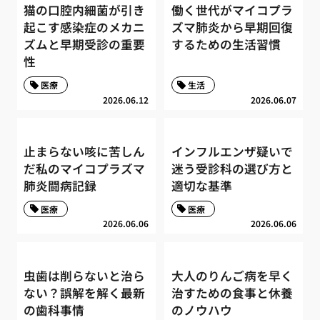
猫の口腔内細菌が引き
働く世代がマイコプラ
起こす感染症のメカニ
ズマ肺炎から早期回復
ズムと早期受診の重要
するための生活習慣
性
医療
生活
2026.06.12
2026.06.07
止まらない咳に苦しん
インフルエンザ疑いで
だ私のマイコプラズマ
迷う受診科の選び方と
肺炎闘病記録
適切な基準
医療
医療
2026.06.06
2026.06.06
虫歯は削らないと治ら
大人のりんご病を早く
ない？誤解を解く最新
治すための食事と休養
の歯科事情
のノウハウ