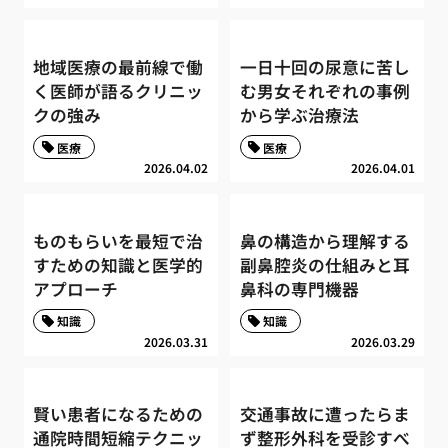
地域医療の最前線で働
一日十回の尿意に苦し
く医師が語るクリニッ
む男女それぞれの事例
クの強み
から学ぶ治療法
医療
医療
2026.04.02
2026.04.01
ものもらいを最短で治
鼻の構造から理解する
すための知識と医学的
副鼻腔炎の仕組みと耳
アプローチ
鼻科の専門機器
知識
知識
2026.03.31
2026.03.29
賢い患者になるための
交通事故に遭ったらま
通院時間短縮テクニッ
ず整形外科を受診すべ