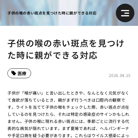
子供の喉の赤い斑点を見つけた時に親ができる対応
子供の喉の赤い斑点を見つけ
た時に親ができる対応
医療
2026.04.15
子供が「喉が痛い」と言い出したときや、なんとなく元気がなく
て食欲が落ちているとき、親がまず行うべきは口腔内の観察で
す。ライトを当てて子供の喉をチェックした際、赤い斑点が点在
しているのを見つけたら、それは特定の感染症のサインかもしれ
ません。子供の喉に現れる赤い斑点には、季節ごとに流行する代
表的な病気が隠れています。まず夏場であれば、ヘルパンギーナ
や手足口病を疑う必要があります。これらはウイルス感染によっ