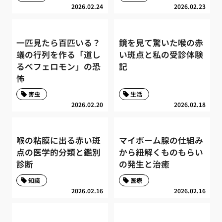
2026.02.24
2026.02.23
一匹見たら百匹いる？
鏡を見て驚いた喉の赤
蟻の行列を作る「道し
い斑点と私の受診体験
るべフェロモン」の恐
記
怖
害虫
生活
2026.02.20
2026.02.18
喉の粘膜に出る赤い斑
マイボーム腺の仕組み
点の医学的分類と鑑別
から紐解くものもらい
診断
の発生と治癒
知識
医療
2026.02.16
2026.02.16