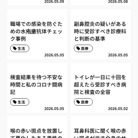
2026.05.09
2026.05.08
職場での感染を防ぐた
副鼻腔炎の疑いがある
めの水疱瘡抗体チェッ
時に受診すべき診療科
ク事例
と判断の基準
生活
医療
2026.05.05
2026.05.05
検査結果を待つ不安な
トイレが一日に十回を
時間と私のコロナ闘病
超えたら受診すべき病
記
院と検査の全容
生活
医療
2026.05.05
2026.05.02
喉の赤い斑点を放置し
耳鼻科医に聞く喉の赤