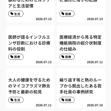
アと生活習慣
生活
医療
2026.07.13
2026.07.13
医師が語るインフルエ
医療経済から見る特定
ンザ診断における診療
機能病院の紹介状制度
科の役割
の仕組み
医療
医療
2026.07.13
2026.07.11
大人の健康を守るため
繰り返す咳と熱のルー
のマイコプラズマ肺炎
プから脱出したある若
予防と最新の知見
手社員の事例研究
生活
知識
2026.07.11
2026.07.10