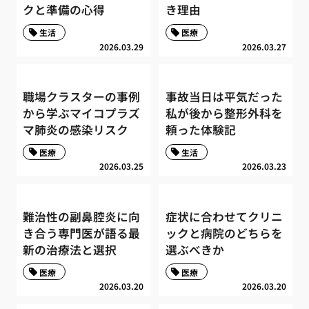
クと準備の心得
き理由
生活
医療
2026.03.29
2026.03.27
職場クラスターの事例
事故当日は平気だった
から学ぶマイコプラズ
私が後から整形外科を
マ肺炎の感染リスク
頼った体験記
医療
生活
2026.03.25
2026.03.23
難治性の副鼻腔炎に向
症状に合わせてクリニ
き合う専門医が語る最
ックと病院のどちらを
新の治療法と選択
選ぶべきか
医療
医療
2026.03.20
2026.03.20