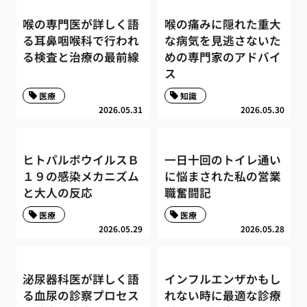
喉の専門医が詳しく語
喉の痛みに隠れた重大
る耳鼻咽喉科で行われ
な病気を見逃さないた
る検査と治療の最前線
めの専門家のアドバイ
ス
医療
知識
2026.05.31
2026.05.30
ヒトパルボウイルスＢ
一日十回のトイレ通い
１９の感染メカニズム
に悩まされた私の営業
と大人の反応
職奮闘記
医療
医療
2026.05.29
2026.05.28
泌尿器科医が詳しく語
インフルエンザかもし
る血尿の診察プロセス
れない時に最適な診療