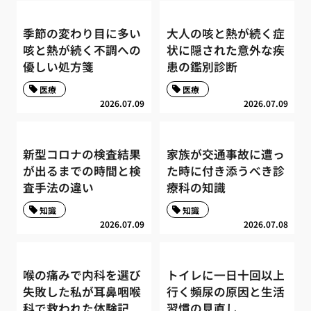
季節の変わり目に多い
大人の咳と熱が続く症
咳と熱が続く不調への
状に隠された意外な疾
優しい処方箋
患の鑑別診断
医療
医療
2026.07.09
2026.07.09
新型コロナの検査結果
家族が交通事故に遭っ
が出るまでの時間と検
た時に付き添うべき診
査手法の違い
療科の知識
知識
知識
2026.07.09
2026.07.08
喉の痛みで内科を選び
トイレに一日十回以上
失敗した私が耳鼻咽喉
行く頻尿の原因と生活
科で救われた体験記
習慣の見直し