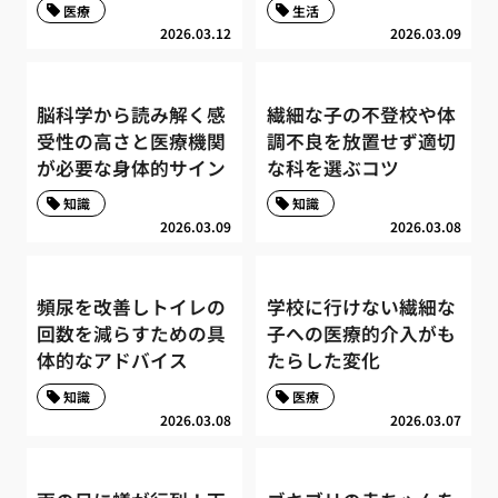
医療
生活
2026.03.12
2026.03.09
脳科学から読み解く感
繊細な子の不登校や体
受性の高さと医療機関
調不良を放置せず適切
が必要な身体的サイン
な科を選ぶコツ
知識
知識
2026.03.09
2026.03.08
頻尿を改善しトイレの
学校に行けない繊細な
回数を減らすための具
子への医療的介入がも
体的なアドバイス
たらした変化
知識
医療
2026.03.08
2026.03.07