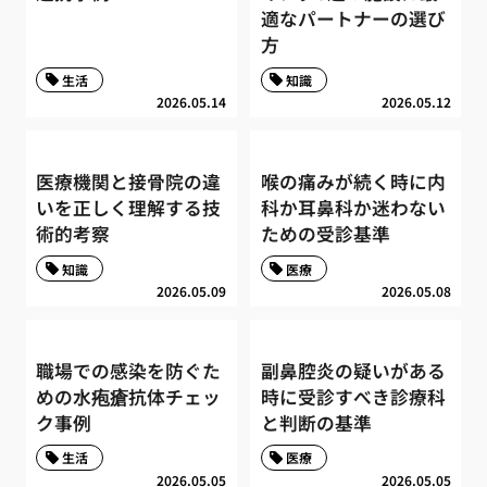
適なパートナーの選び
方
生活
知識
2026.05.14
2026.05.12
医療機関と接骨院の違
喉の痛みが続く時に内
いを正しく理解する技
科か耳鼻科か迷わない
術的考察
ための受診基準
知識
医療
2026.05.09
2026.05.08
職場での感染を防ぐた
副鼻腔炎の疑いがある
めの水疱瘡抗体チェッ
時に受診すべき診療科
ク事例
と判断の基準
生活
医療
2026.05.05
2026.05.05