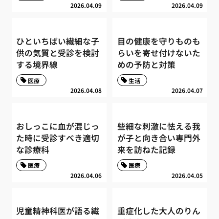
2026.04.09
2026.04.09
ひといちばい繊細な子
目の健康を守りものも
供の気質と受診を検討
らいを寄せ付けないた
する境界線
めの予防と対策
医療
生活
2026.04.08
2026.04.07
おしっこに血が混じっ
些細な刺激に怯える我
た時に受診すべき適切
が子と向き合い専門外
な診療科
来を訪ねた記録
医療
医療
2026.04.06
2026.04.05
児童精神科医が語る繊
重症化した大人のりん