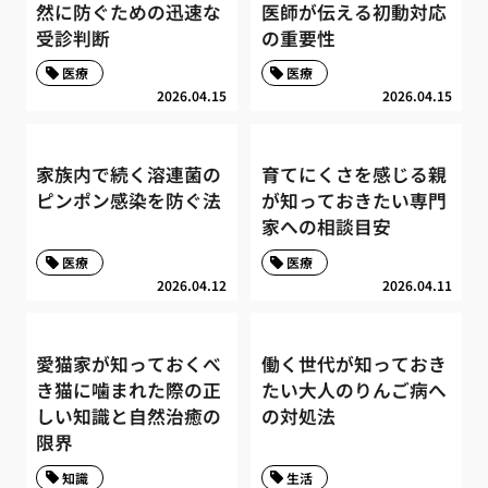
然に防ぐための迅速な
医師が伝える初動対応
受診判断
の重要性
医療
医療
2026.04.15
2026.04.15
家族内で続く溶連菌の
育てにくさを感じる親
ピンポン感染を防ぐ法
が知っておきたい専門
家への相談目安
医療
医療
2026.04.12
2026.04.11
愛猫家が知っておくべ
働く世代が知っておき
き猫に噛まれた際の正
たい大人のりんご病へ
しい知識と自然治癒の
の対処法
限界
知識
生活