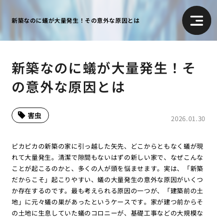
新築なのに蟻が大量発生！その意外な原因とは
新築なのに蟻が大量発生！そ
の意外な原因とは
害虫
2026.01.30
ピカピカの新築の家に引っ越した矢先、どこからともなく蟻が現
れて大量発生。清潔で隙間もないはずの新しい家で、なぜこんな
ことが起こるのかと、多くの人が頭を悩ませます。実は、「新築
だからこそ」起こりやすい、蟻の大量発生の意外な原因がいくつ
か存在するのです。最も考えられる原因の一つが、「建築前の土
地」に元々蟻の巣があったというケースです。家が建つ前からそ
の土地に生息していた蟻のコロニーが、基礎工事などの大規模な