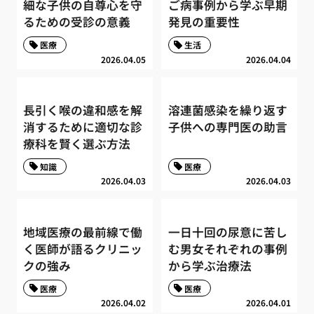
細な子供の自尊心を守
ご病事例から学ぶ早期
るための受診の意義
発見の重要性
医療
生活
2026.04.05
2026.04.04
長引く喉の違和感を解
溶連菌感染を繰り返す
消するために適切な診
子供への専門医の助言
療科を賢く選ぶ方法
知識
医療
2026.04.03
2026.04.03
地域医療の最前線で働
一日十回の尿意に苦し
く医師が語るクリニッ
む男女それぞれの事例
クの強み
から学ぶ治療法
医療
医療
2026.04.02
2026.04.01