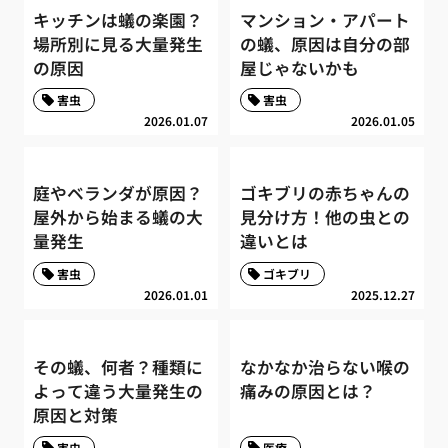
キッチンは蟻の楽園？
マンション・アパート
場所別に見る大量発生
の蟻、原因は自分の部
の原因
屋じゃないかも
害虫
害虫
2026.01.07
2026.01.05
庭やベランダが原因？
ゴキブリの赤ちゃんの
屋外から始まる蟻の大
見分け方！他の虫との
量発生
違いとは
害虫
ゴキブリ
2026.01.01
2025.12.27
その蟻、何者？種類に
なかなか治らない喉の
よって違う大量発生の
痛みの原因とは？
原因と対策
害虫
医療