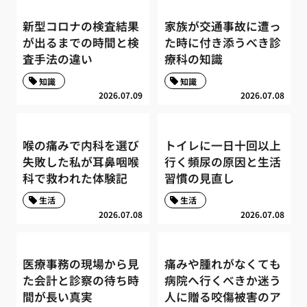
新型コロナの検査結果
家族が交通事故に遭っ
が出るまでの時間と検
た時に付き添うべき診
査手法の違い
療科の知識
知識
知識
2026.07.09
2026.07.08
喉の痛みで内科を選び
トイレに一日十回以上
失敗した私が耳鼻咽喉
行く頻尿の原因と生活
科で救われた体験記
習慣の見直し
生活
生活
2026.07.08
2026.07.08
医療事務の現場から見
痛みや腫れがなくても
た会計と診察の待ち時
病院へ行くべきか迷う
間が長い真実
人に贈る咬傷被害のア