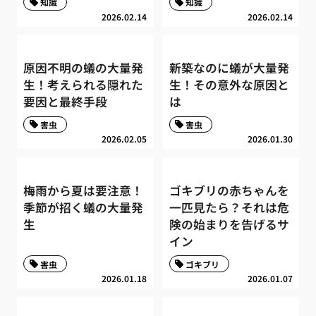
知識
知識
2026.02.14
2026.02.14
原因不明の蟻の大量発
新築なのに蟻が大量発
生！考えられる隠れた
生！その意外な原因と
要因と最終手段
は
害虫
害虫
2026.02.05
2026.01.30
梅雨から夏は要注意！
ゴキブリの赤ちゃんを
季節が招く蟻の大量発
一匹見たら？それは危
生
険の始まりを告げるサ
イン
害虫
ゴキブリ
2026.01.18
2026.01.07