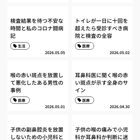
検査結果を待つ不安な
トイレが一日に十回を
時間と私のコロナ闘病
超えたら受診すべき病
記
院と検査の全容
生活
医療
2026.05.05
2026.05.02
喉の赤い斑点を放置し
耳鼻科医に聞く喉の赤
て悪化したある男性の
い斑点が示す全身のサ
事例
イン
医療
医療
2026.05.01
2026.04.30
子供の副鼻腔炎を放置
子供の喉の痛みで小児
しないための小児科と
科か耳鼻科か判断に迷