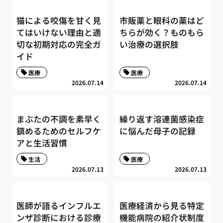
猫による咬傷を甘く見
市販薬と眼科の薬はど
てはいけない理由と適
ちらが効く？ものもら
切な初期対応の完全ガ
い治療の選択肢
イド
医療
医療
2026.07.14
2026.07.14
まぶたの不調を素早く
繰り返す溶連菌感染症
鎮めるためのセルフケ
に悩んだ母子の記録
アと生活習慣
生活
医療
2026.07.13
2026.07.13
医師が語るインフルエ
医療経済から見る特定
ンザ診断における診療
機能病院の紹介状制度