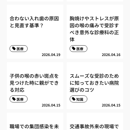
合わない入れ歯の原因
胸焼けやストレスが原
と見直す基準？
因の喉の痛みで受診す
べき意外な診療科の正
体
医療
医療
2026.04.19
2026.04.16
子供の喉の赤い斑点を
スムーズな受診のため
見つけた時に親ができ
に知っておきたい病院
る対応
選びのコツ
医療
知識
2026.04.15
2026.04.15
職場での集団感染を未
交通事故外来の現場で