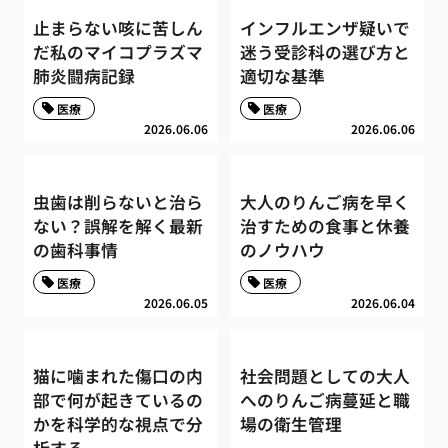
止まらない咳に苦しん
インフルエンザ疑いで
だ私のマイコプラズマ
迷う受診科の選び方と
肺炎闘病記録
適切な基準
医療
医療
2026.06.06
2026.06.06
虫歯は削らないと治ら
大人のりんご病を早く
ない？誤解を解く最新
治すための食事と休養
の歯科事情
のノウハウ
医療
医療
2026.06.05
2026.06.04
猫に噛まれた傷口の内
社会問題としての大人
部で何が起きているの
へのりんご病蔓延と職
かを科学的な視点で分
場の衛生管理
析する