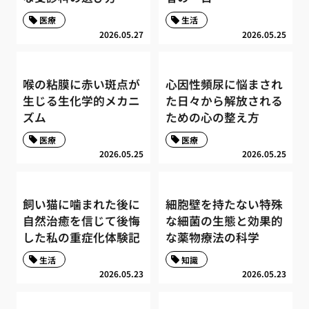
医療
生活
2026.05.27
2026.05.25
喉の粘膜に赤い斑点が
心因性頻尿に悩まされ
生じる生化学的メカニ
た日々から解放される
ズム
ための心の整え方
医療
医療
2026.05.25
2026.05.25
飼い猫に噛まれた後に
細胞壁を持たない特殊
自然治癒を信じて後悔
な細菌の生態と効果的
した私の重症化体験記
な薬物療法の科学
生活
知識
2026.05.23
2026.05.23