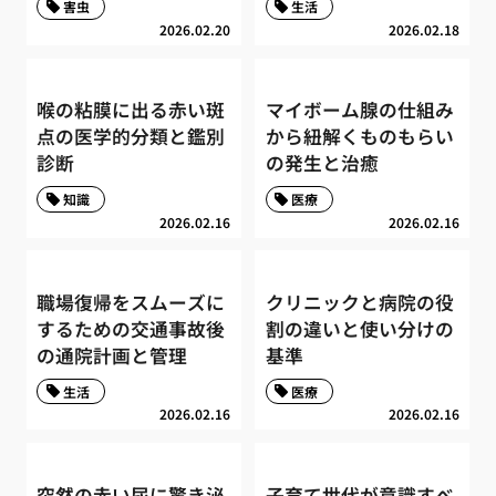
害虫
生活
2026.02.20
2026.02.18
喉の粘膜に出る赤い斑
マイボーム腺の仕組み
点の医学的分類と鑑別
から紐解くものもらい
診断
の発生と治癒
知識
医療
2026.02.16
2026.02.16
職場復帰をスムーズに
クリニックと病院の役
するための交通事故後
割の違いと使い分けの
の通院計画と管理
基準
生活
医療
2026.02.16
2026.02.16
突然の赤い尿に驚き泌
子育て世代が意識すべ