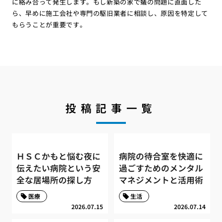
に絡み合って発生します。もし新築の家で蟻の問題に直面した
ら、早めに施工会社や専門の駆旧業者に相談し、原因を特定して
もらうことが重要です。
投稿記事一覧
ＨＳＣかもと悩む夜に
病院の待合室を快適に
伝えたい病院という安
過ごすためのメンタル
全な居場所の探し方
マネジメントと活用術
医療
生活
2026.07.15
2026.07.14