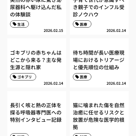
尿器科へ駆け込んだ私
き親子でのインフル受
の体験談
診ノウハウ
生活
医療
2026.02.15
2026.02.14
ゴキブリの赤ちゃんは
待ち時間が長い医療現
どこから来る？主な発
場におけるトリアージ
生源と隠れ家
と優先順位の仕組み
ゴキブリ
医療
2026.02.14
2026.02.14
長引く咳と熱の正体を
猫に噛まれた傷を自然
探る呼吸器専門医への
治癒に任せるリスクと
特別インタビュー記録
放置が危険な医学的根
拠