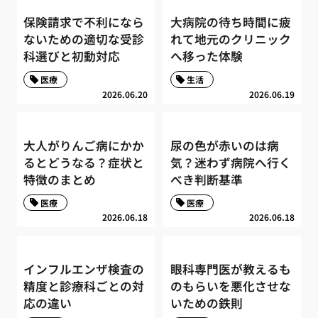
保険請求で不利になら
大病院の待ち時間に疲
ないための適切な受診
れて地元のクリニック
科選びと初動対応
へ移った体験
医療
生活
2026.06.20
2026.06.19
大人がりんご病にかか
尿の色が赤いのは病
るとどうなる？症状と
気？迷わず病院へ行く
特徴のまとめ
べき判断基準
医療
医療
2026.06.18
2026.06.18
インフルエンザ検査の
眼科専門医が教えるも
精度と診療科ごとの対
のもらいを悪化させな
応の違い
いための鉄則