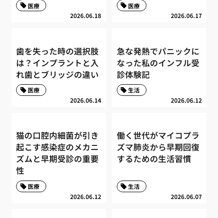
医療
医療
2026.06.18
2026.06.17
歯を失った時の選択肢
急な発熱でパニックに
は？インプラントと入
なった私のインフル受
れ歯とブリッジの違い
診体験記
医療
生活
2026.06.14
2026.06.12
猫の口腔内細菌が引き
働く世代がマイコプラ
起こす感染症のメカニ
ズマ肺炎から早期回復
ズムと早期受診の重要
するための生活習慣
性
医療
生活
2026.06.12
2026.06.07