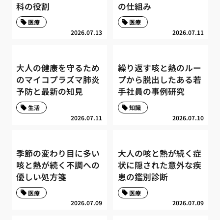
科の役割
の仕組み
医療
医療
2026.07.13
2026.07.11
大人の健康を守るため
繰り返す咳と熱のルー
のマイコプラズマ肺炎
プから脱出したある若
予防と最新の知見
手社員の事例研究
生活
知識
2026.07.11
2026.07.10
季節の変わり目に多い
大人の咳と熱が続く症
咳と熱が続く不調への
状に隠された意外な疾
優しい処方箋
患の鑑別診断
医療
医療
2026.07.09
2026.07.09