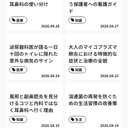
耳鼻科の使い分け
う保護者への看護ガイ
ド
医療
知識
2026.04.28
2026.04.27
泌尿器科医が語る一日
大人のマイコプラズマ
十回のトイレに隠れた
肺炎における特徴的な
意外な病気のサイン
症状と治療の全貌
医療
知識
2026.04.24
2026.04.22
風邪と副鼻腔炎を見分
溶連菌の再発を防ぐた
けるコツと内科ではな
めの生活習慣の改善策
く耳鼻科へ行く理由
知識
生活
2026.04.19
2026.04.19