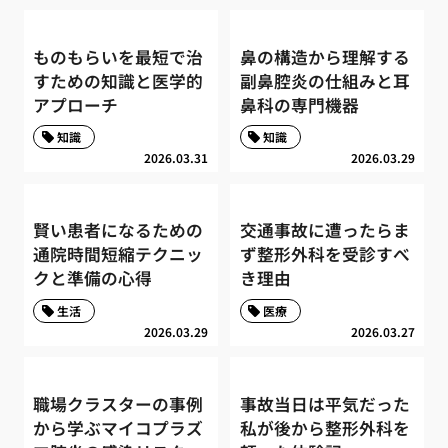
ものもらいを最短で治
鼻の構造から理解する
すための知識と医学的
副鼻腔炎の仕組みと耳
アプローチ
鼻科の専門機器
知識
知識
2026.03.31
2026.03.29
賢い患者になるための
交通事故に遭ったらま
通院時間短縮テクニッ
ず整形外科を受診すべ
クと準備の心得
き理由
生活
医療
2026.03.29
2026.03.27
職場クラスターの事例
事故当日は平気だった
から学ぶマイコプラズ
私が後から整形外科を