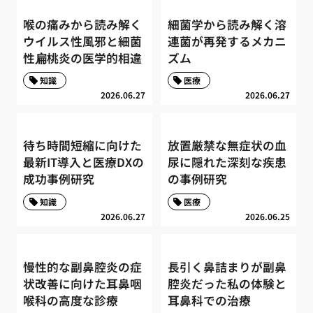
喉の痛みから読み解く
細菌学から読み解く溶
ウイルス性風邪と細菌
連菌が再発するメカニ
性扁桃炎の医学的相違
ズム
知識
医療
2026.06.27
2026.06.27
待ち時間短縮に向けた
放置厳禁な無症状の血
最新IT導入と医療DXの
尿に隠れた深刻な疾患
成功事例研究
の事例研究
知識
医療
2026.06.27
2026.06.25
慢性的な副鼻腔炎の症
長引く鼻詰まりが副鼻
状改善に向けた耳鼻咽
腔炎だった私の体験と
喉科の高度な診療
耳鼻科での治療