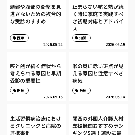
頭部や腹部の衝撃を見
止まらない咳と熱が続
逃さないための複合的
く時に家庭で実践すべ
な受診のすすめ
き初期対応とアドバイ
ス
医療
知識
2026.05.22
2026.05.19
咳と熱が続く症状から
喉の奥に赤い斑点が見
考えられる原因と早期
える原因と注意すべき
受診の重要性
病気
医療
医療
2026.05.16
2026.05.14
生活習慣病治療におけ
関西の外国人介護人材
るクリニックと病院の
支援機関おすすめラン
連携事例
キング5選！施設に最