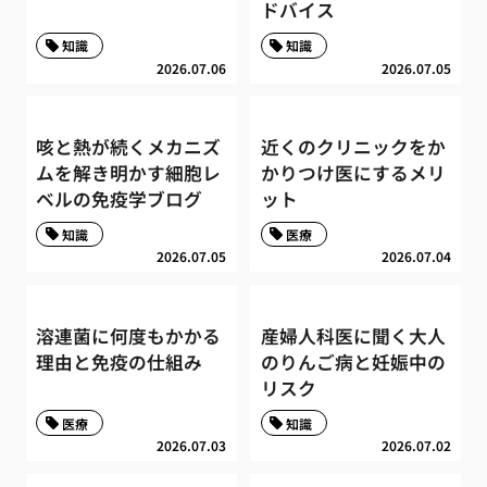
ドバイス
知識
知識
2026.07.06
2026.07.05
咳と熱が続くメカニズ
近くのクリニックをか
ムを解き明かす細胞レ
かりつけ医にするメリ
ベルの免疫学ブログ
ット
知識
医療
2026.07.05
2026.07.04
溶連菌に何度もかかる
産婦人科医に聞く大人
理由と免疫の仕組み
のりんご病と妊娠中の
リスク
医療
知識
2026.07.03
2026.07.02