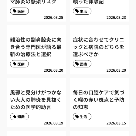
マ肺炎の感染リスク
頼った体験記
医療
生活
2026.03.25
2026.03.23
難治性の副鼻腔炎に向
症状に合わせてクリニ
き合う専門医が語る最
ックと病院のどちらを
新の治療法と選択
選ぶべきか
医療
医療
2026.03.20
2026.03.20
風邪と見分けがつかな
毎日の口腔ケアで気づ
い大人の肺炎を見抜く
く喉の赤い斑点と予防
ための医学的助言
の知恵
知識
生活
2026.03.19
2026.03.15