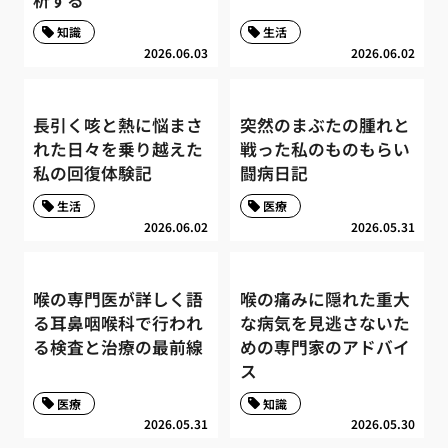
知識
生活
2026.06.03
2026.06.02
長引く咳と熱に悩まさ
突然のまぶたの腫れと
れた日々を乗り越えた
戦った私のものもらい
私の回復体験記
闘病日記
生活
医療
2026.06.02
2026.05.31
喉の専門医が詳しく語
喉の痛みに隠れた重大
る耳鼻咽喉科で行われ
な病気を見逃さないた
る検査と治療の最前線
めの専門家のアドバイ
ス
医療
知識
2026.05.31
2026.05.30