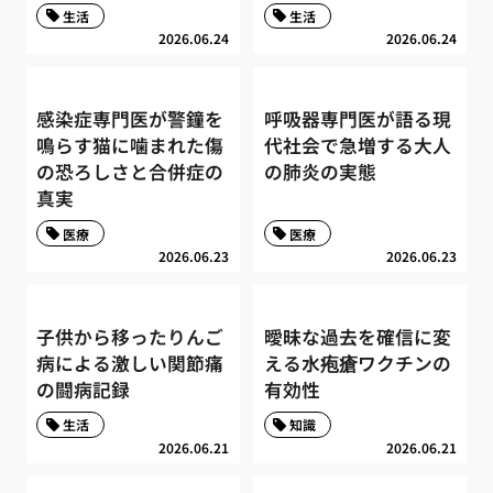
生活
生活
2026.06.24
2026.06.24
感染症専門医が警鐘を
呼吸器専門医が語る現
鳴らす猫に噛まれた傷
代社会で急増する大人
の恐ろしさと合併症の
の肺炎の実態
真実
医療
医療
2026.06.23
2026.06.23
子供から移ったりんご
曖昧な過去を確信に変
病による激しい関節痛
える水疱瘡ワクチンの
の闘病記録
有効性
生活
知識
2026.06.21
2026.06.21