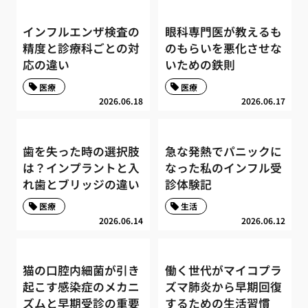
インフルエンザ検査の
眼科専門医が教えるも
精度と診療科ごとの対
のもらいを悪化させな
応の違い
いための鉄則
医療
医療
2026.06.18
2026.06.17
歯を失った時の選択肢
急な発熱でパニックに
は？インプラントと入
なった私のインフル受
れ歯とブリッジの違い
診体験記
医療
生活
2026.06.14
2026.06.12
猫の口腔内細菌が引き
働く世代がマイコプラ
起こす感染症のメカニ
ズマ肺炎から早期回復
ズムと早期受診の重要
するための生活習慣