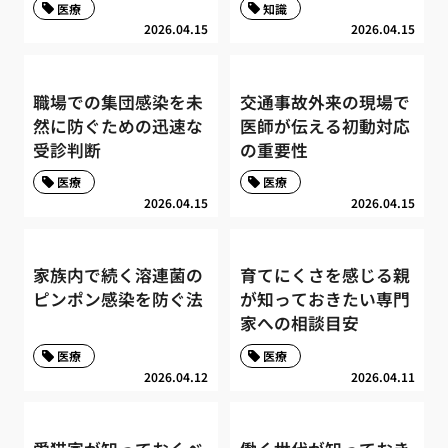
医療
知識
2026.04.15
2026.04.15
職場での集団感染を未
交通事故外来の現場で
然に防ぐための迅速な
医師が伝える初動対応
受診判断
の重要性
医療
医療
2026.04.15
2026.04.15
家族内で続く溶連菌の
育てにくさを感じる親
ピンポン感染を防ぐ法
が知っておきたい専門
家への相談目安
医療
医療
2026.04.12
2026.04.11