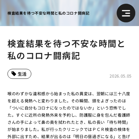
検査結果を待つ不安な時間と私のコロナ闘病記
検査結果を待つ不安な時間と
私のコロナ闘病記
生活
2026.05.05
喉のわずかな違和感から始まった私の異変は、翌朝には三十八度
を超える発熱へと変わりました。その瞬間、頭をよぎったのは
「ついに自分もコロナになったのではないか」という恐怖でし
た。すぐに近所の発熱外来を予約し、防護服に身を包んだ看護師
さんの手によって鼻の奥を拭われたとき、私の長い「待ち時間」
が始まりました。私が行ったクリニックではＰＣＲ検査の検体を
外部に出すため、結果が出るのは「明日の昼過ぎになる」と告げ