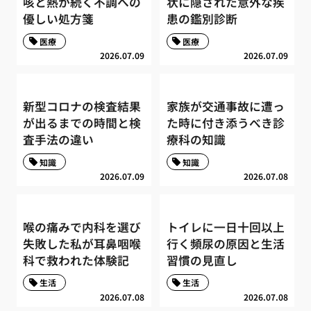
咳と熱が続く不調への
状に隠された意外な疾
優しい処方箋
患の鑑別診断
医療
医療
2026.07.09
2026.07.09
新型コロナの検査結果
家族が交通事故に遭っ
が出るまでの時間と検
た時に付き添うべき診
査手法の違い
療科の知識
知識
知識
2026.07.09
2026.07.08
喉の痛みで内科を選び
トイレに一日十回以上
失敗した私が耳鼻咽喉
行く頻尿の原因と生活
科で救われた体験記
習慣の見直し
生活
生活
2026.07.08
2026.07.08