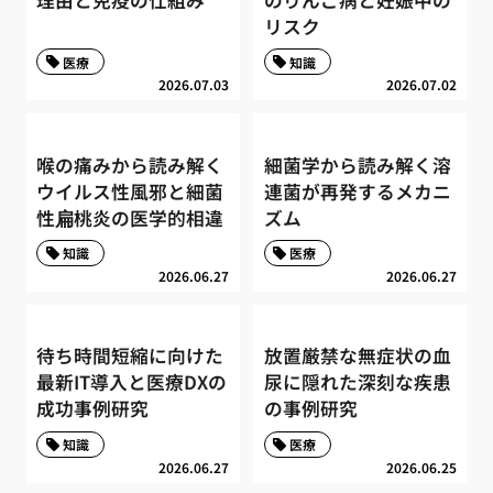
リスク
医療
知識
2026.07.03
2026.07.02
喉の痛みから読み解く
細菌学から読み解く溶
ウイルス性風邪と細菌
連菌が再発するメカニ
性扁桃炎の医学的相違
ズム
知識
医療
2026.06.27
2026.06.27
待ち時間短縮に向けた
放置厳禁な無症状の血
最新IT導入と医療DXの
尿に隠れた深刻な疾患
成功事例研究
の事例研究
知識
医療
2026.06.27
2026.06.25