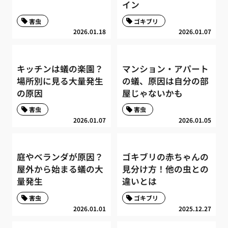
イン
害虫
ゴキブリ
2026.01.18
2026.01.07
キッチンは蟻の楽園？
マンション・アパート
場所別に見る大量発生
の蟻、原因は自分の部
の原因
屋じゃないかも
害虫
害虫
2026.01.07
2026.01.05
庭やベランダが原因？
ゴキブリの赤ちゃんの
屋外から始まる蟻の大
見分け方！他の虫との
量発生
違いとは
害虫
ゴキブリ
2026.01.01
2025.12.27