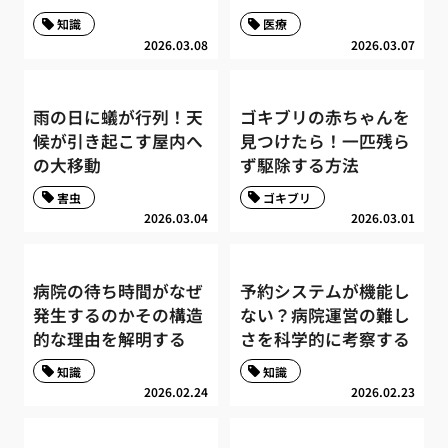
知識
医療
2026.03.08
2026.03.07
雨の日に蟻が行列！天
ゴキブリの赤ちゃんを
候が引き起こす屋内へ
見つけたら！一匹残ら
の大移動
ず駆除する方法
害虫
ゴキブリ
2026.03.04
2026.03.01
病院の待ち時間がなぜ
予約システムが機能し
発生するのかその構造
ない？病院運営の難し
的な理由を解明する
さを科学的に考察する
知識
知識
2026.02.24
2026.02.23