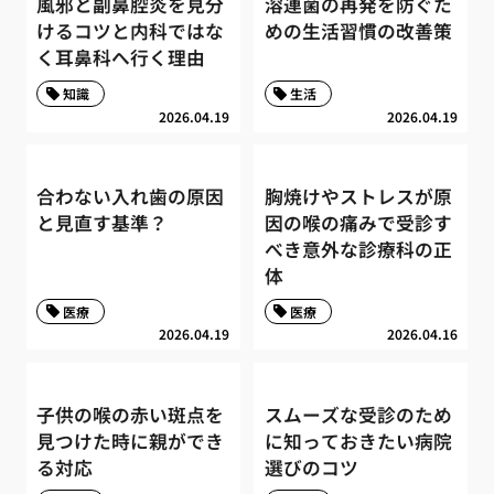
風邪と副鼻腔炎を見分
溶連菌の再発を防ぐた
けるコツと内科ではな
めの生活習慣の改善策
く耳鼻科へ行く理由
知識
生活
2026.04.19
2026.04.19
合わない入れ歯の原因
胸焼けやストレスが原
と見直す基準？
因の喉の痛みで受診す
べき意外な診療科の正
体
医療
医療
2026.04.19
2026.04.16
子供の喉の赤い斑点を
スムーズな受診のため
見つけた時に親ができ
に知っておきたい病院
る対応
選びのコツ