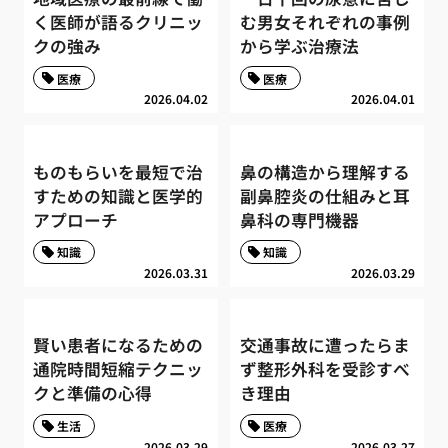
く医師が語るクリニッ
む男女それぞれの事例
クの強み
から学ぶ治療法
医療
医療
2026.04.02
2026.04.01
ものもらいを最短で治
鼻の構造から理解する
すための知識と医学的
副鼻腔炎の仕組みと耳
アプローチ
鼻科の専門機器
知識
知識
2026.03.31
2026.03.29
賢い患者になるための
交通事故に遭ったらま
通院時間短縮テクニッ
ず整形外科を受診すべ
クと準備の心得
き理由
生活
医療
2026.03.29
2026.03.27