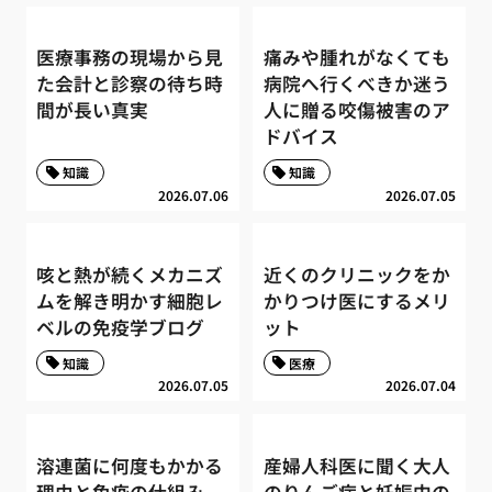
医療事務の現場から見
痛みや腫れがなくても
た会計と診察の待ち時
病院へ行くべきか迷う
間が長い真実
人に贈る咬傷被害のア
ドバイス
知識
知識
2026.07.06
2026.07.05
咳と熱が続くメカニズ
近くのクリニックをか
ムを解き明かす細胞レ
かりつけ医にするメリ
ベルの免疫学ブログ
ット
知識
医療
2026.07.05
2026.07.04
溶連菌に何度もかかる
産婦人科医に聞く大人
理由と免疫の仕組み
のりんご病と妊娠中の