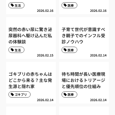
生活
医療
2026.02.16
2026.02.16
突然の赤い尿に驚き泌
子育て世代が意識すべ
尿器科へ駆け込んだ私
き親子でのインフル受
の体験談
診ノウハウ
生活
医療
2026.02.15
2026.02.14
ゴキブリの赤ちゃんは
待ち時間が長い医療現
どこから来る？主な発
場におけるトリアージ
生源と隠れ家
と優先順位の仕組み
ゴキブリ
医療
2026.02.14
2026.02.14