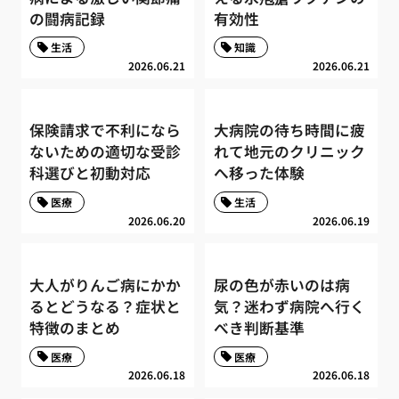
の闘病記録
有効性
生活
知識
2026.06.21
2026.06.21
保険請求で不利になら
大病院の待ち時間に疲
ないための適切な受診
れて地元のクリニック
科選びと初動対応
へ移った体験
医療
生活
2026.06.20
2026.06.19
大人がりんご病にかか
尿の色が赤いのは病
るとどうなる？症状と
気？迷わず病院へ行く
特徴のまとめ
べき判断基準
医療
医療
2026.06.18
2026.06.18