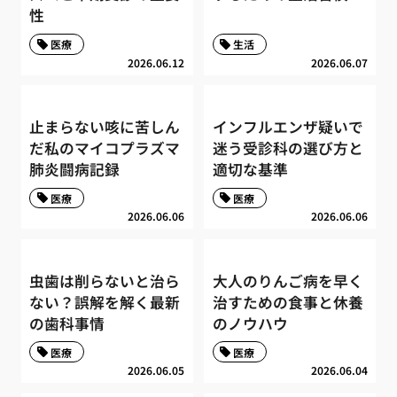
性
医療
生活
2026.06.12
2026.06.07
止まらない咳に苦しん
インフルエンザ疑いで
だ私のマイコプラズマ
迷う受診科の選び方と
肺炎闘病記録
適切な基準
医療
医療
2026.06.06
2026.06.06
虫歯は削らないと治ら
大人のりんご病を早く
ない？誤解を解く最新
治すための食事と休養
の歯科事情
のノウハウ
医療
医療
2026.06.05
2026.06.04