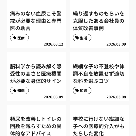
痛みのない血尿こそ警
繰り返すものもらいを
戒が必要な理由と専門
克服したある会社員の
医の助言
体質改善事例
医療
生活
2026.03.12
2026.03.09
脳科学から読み解く感
繊細な子の不登校や体
受性の高さと医療機関
調不良を放置せず適切
が必要な身体的サイン
な科を選ぶコツ
知識
知識
2026.03.09
2026.03.08
頻尿を改善しトイレの
学校に行けない繊細な
回数を減らすための具
子への医療的介入がも
体的なアドバイス
たらした変化