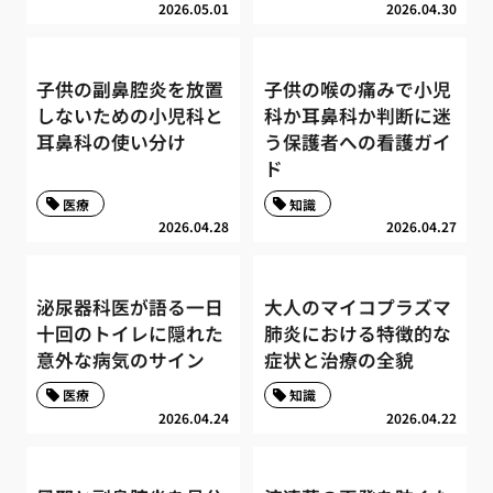
2026.05.01
2026.04.30
子供の副鼻腔炎を放置
子供の喉の痛みで小児
しないための小児科と
科か耳鼻科か判断に迷
耳鼻科の使い分け
う保護者への看護ガイ
ド
医療
知識
2026.04.28
2026.04.27
泌尿器科医が語る一日
大人のマイコプラズマ
十回のトイレに隠れた
肺炎における特徴的な
意外な病気のサイン
症状と治療の全貌
医療
知識
2026.04.24
2026.04.22