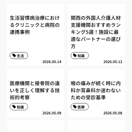
生活習慣病治療におけ
関西の外国人介護人材
るクリニックと病院の
支援機関おすすめラン
連携事例
キング5選！施設に最
適なパートナーの選び
方
生活
知識
2026.05.14
2026.05.12
医療機関と接骨院の違
喉の痛みが続く時に内
いを正しく理解する技
科か耳鼻科か迷わない
術的考察
ための受診基準
知識
医療
2026.05.09
2026.05.08