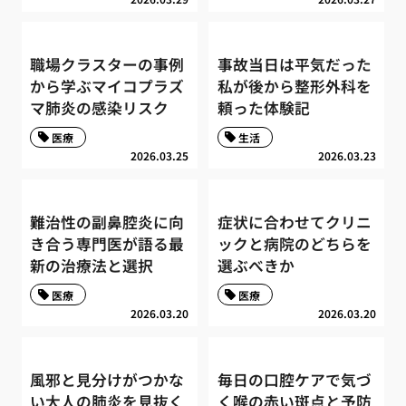
職場クラスターの事例
事故当日は平気だった
から学ぶマイコプラズ
私が後から整形外科を
マ肺炎の感染リスク
頼った体験記
医療
生活
2026.03.25
2026.03.23
難治性の副鼻腔炎に向
症状に合わせてクリニ
き合う専門医が語る最
ックと病院のどちらを
新の治療法と選択
選ぶべきか
医療
医療
2026.03.20
2026.03.20
風邪と見分けがつかな
毎日の口腔ケアで気づ
い大人の肺炎を見抜く
く喉の赤い斑点と予防