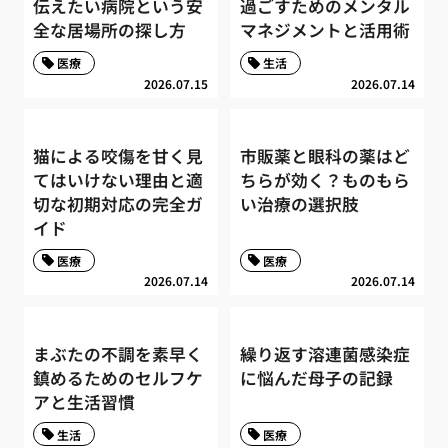
伝えたい病院という安
過ごすためのメンタル
全な居場所の探し方
マネジメントと活用術
医療
生活
2026.07.15
2026.07.14
猫による咬傷を甘く見
市販薬と眼科の薬はど
てはいけない理由と適
ちらが効く？ものもら
切な初期対応の完全ガ
い治療の選択肢
イド
医療
医療
2026.07.14
2026.07.14
まぶたの不調を素早く
繰り返す溶連菌感染症
鎮めるためのセルフケ
に悩んだ母子の記録
アと生活習慣
生活
医療