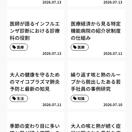
2026.07.13
2026.07.13
医師が語るインフルエ
医療経済から見る特定
ンザ診断における診療
機能病院の紹介状制度
科の役割
の仕組み
医療
医療
2026.07.13
2026.07.11
大人の健康を守るため
繰り返す咳と熱のルー
のマイコプラズマ肺炎
プから脱出したある若
予防と最新の知見
手社員の事例研究
生活
知識
2026.07.11
2026.07.10
季節の変わり目に多い
大人の咳と熱が続く症