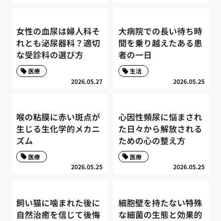
女性の血尿は婦人科そ
大病院での長い待ち時
れとも泌尿器科？適切
間を乗り越えたある患
な受診科の選び方
者の一日
医療
生活
2026.05.27
2026.05.25
喉の粘膜に赤い斑点が
心因性頻尿に悩まされ
生じる生化学的メカニ
た日々から解放される
ズム
ための心の整え方
医療
医療
2026.05.25
2026.05.25
飼い猫に噛まれた後に
細胞壁を持たない特殊
自然治癒を信じて後悔
な細菌の生態と効果的