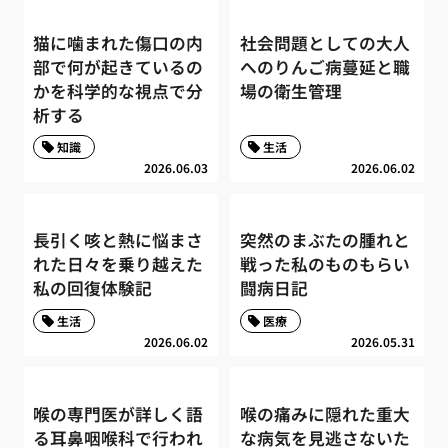
猫に噛まれた傷口の内
社会問題としての大人
部で何が起きているの
へのりんご病蔓延と職
かを科学的な視点で分
場の衛生管理
析する
知識
生活
2026.06.03
2026.06.02
長引く咳と熱に悩まさ
突然のまぶたの腫れと
れた日々を乗り越えた
戦った私のものもらい
私の回復体験記
闘病日記
生活
医療
2026.06.02
2026.05.31
喉の専門医が詳しく語
喉の痛みに隠れた重大
る耳鼻咽喉科で行われ
な病気を見逃さないた