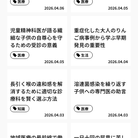
医療
医療
2026.04.06
2026.04.05
児童精神科医が語る繊
重症化した大人のりん
細な子供の自尊心を守
ご病事例から学ぶ早期
るための受診の意義
発見の重要性
医療
生活
2026.04.05
2026.04.04
長引く喉の違和感を解
溶連菌感染を繰り返す
消するために適切な診
子供への専門医の助言
療科を賢く選ぶ方法
知識
医療
2026.04.03
2026.04.03
地域医療の最前線で働
一日十回の尿意に苦し