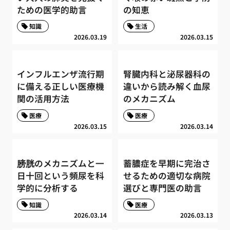
ための医学的助言
の知恵
知識
生活
2026.03.19
2026.03.15
インフルエンザ流行期
腎臓内科と泌尿器科の
に備える正しい医療機
違いから読み解く血尿
関の活用方法
のメカニズム
医療
医療
2026.03.15
2026.03.14
膀胱のメカニズムと一
蓄膿症を早期に完治さ
日十回という頻尿を科
せるための適切な病院
学的に分析する
選びと専門医の助言
知識
医療
2026.03.14
2026.03.13