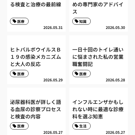
る検査と治療の最前線
めの専門家のアドバイ
ス
医療
知識
2026.05.31
2026.05.30
ヒトパルボウイルスＢ
一日十回のトイレ通い
１９の感染メカニズム
に悩まされた私の営業
と大人の反応
職奮闘記
医療
医療
2026.05.29
2026.05.28
泌尿器科医が詳しく語
インフルエンザかもし
る血尿の診察プロセス
れない時に最適な診療
と検査の内容
科を選ぶ知恵
医療
生活
2026.05.27
2026.05.27