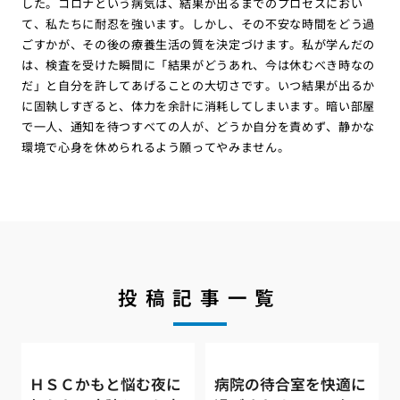
した。コロナという病気は、結果が出るまでのプロセスにおい
て、私たちに耐忍を強います。しかし、その不安な時間をどう過
ごすかが、その後の療養生活の質を決定づけます。私が学んだの
は、検査を受けた瞬間に「結果がどうあれ、今は休むべき時なの
だ」と自分を許してあげることの大切さです。いつ結果が出るか
に固執しすぎると、体力を余計に消耗してしまいます。暗い部屋
で一人、通知を待つすべての人が、どうか自分を責めず、静かな
環境で心身を休められるよう願ってやみません。
投稿記事一覧
ＨＳＣかもと悩む夜に
病院の待合室を快適に