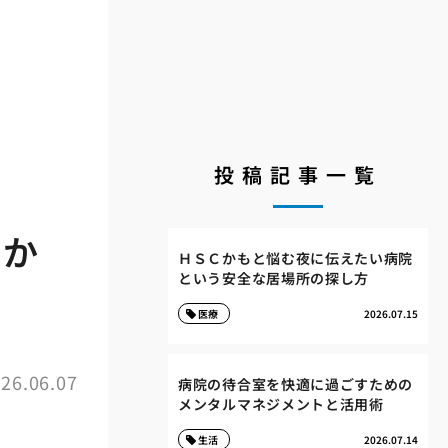
投稿記事一覧
炎か
ＨＳＣかもと悩む夜に伝えたい病院
という安全な居場所の探し方
慣
医療
2026.07.15
26.06.07
病院の待合室を快適に過ごすための
メンタルマネジメントと活用術
生活
2026.07.14