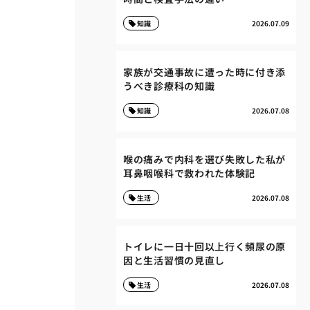
知識
2026.07.09
家族が交通事故に遭った時に付き添
うべき診療科の知識
知識
2026.07.08
喉の痛みで内科を選び失敗した私が
耳鼻咽喉科で救われた体験記
生活
2026.07.08
トイレに一日十回以上行く頻尿の原
因と生活習慣の見直し
生活
2026.07.08