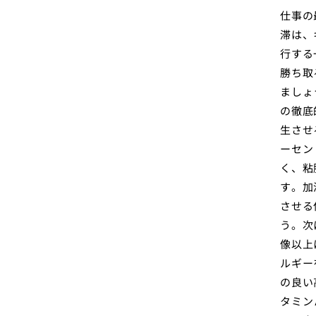
仕事の
滞は、
行する
勝ち取
ましょ
の徹底
生させ
ーセン
く、粘
す。加
させる
う。次
像以上
ルギー
の良い
タミン